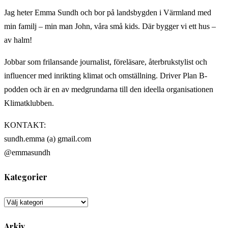
Jag heter Emma Sundh och bor på landsbygden i Värmland med
min familj – min man John, våra små kids. Där bygger vi ett hus –
av halm!
Jobbar som frilansande journalist, föreläsare, återbrukstylist och
influencer med inrikting klimat och omställning. Driver Plan B-
podden och är en av medgrundarna till den ideella organisationen
Klimatklubben.
KONTAKT:
sundh.emma (a) gmail.com
@emmasundh
Kategorier
Arkiv