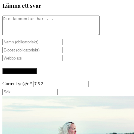
Lämna ett svar
Current ye@r
*