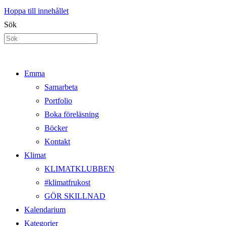
Hoppa till innehållet
Sök
Emma
Samarbeta
Portfolio
Boka föreläsning
Böcker
Kontakt
Klimat
KLIMATKLUBBEN
#klimatfrukost
GÖR SKILLNAD
Kalendarium
Kategorier