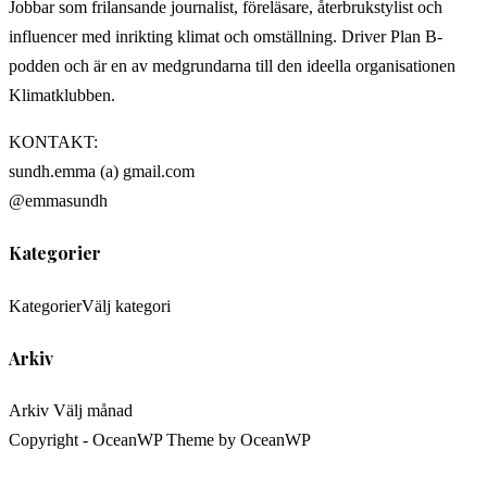
Jobbar som frilansande journalist, föreläsare, återbrukstylist och
influencer med inrikting klimat och omställning. Driver Plan B-
podden och är en av medgrundarna till den ideella organisationen
Klimatklubben.
KONTAKT:
sundh.emma (a) gmail.com
@emmasundh
Kategorier
Kategorier
Välj kategori
Arkiv
Arkiv
Välj månad
Copyright - OceanWP Theme by OceanWP