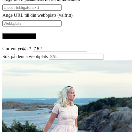
Ange URL till din webbplats (valfritt)
Current ye@r
*
Sök på denna webbplats