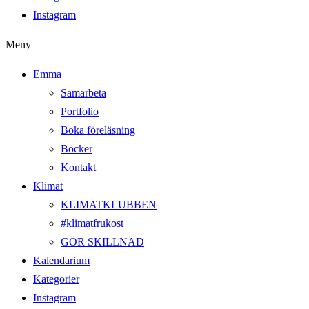
Instagram
Meny
Emma
Samarbeta
Portfolio
Boka föreläsning
Böcker
Kontakt
Klimat
KLIMATKLUBBEN
#klimatfrukost
GÖR SKILLNAD
Kalendarium
Kategorier
Instagram