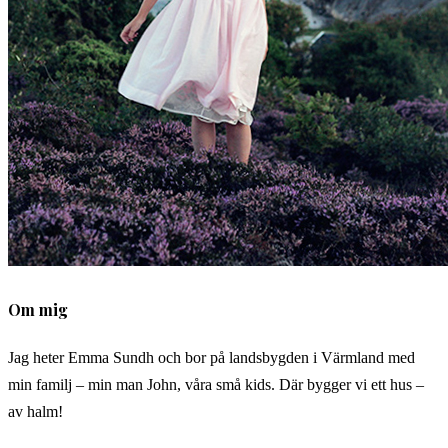
Om mig
Jag heter Emma Sundh och bor på landsbygden i Värmland med
min familj – min man John, våra små kids. Där bygger vi ett hus –
av halm!