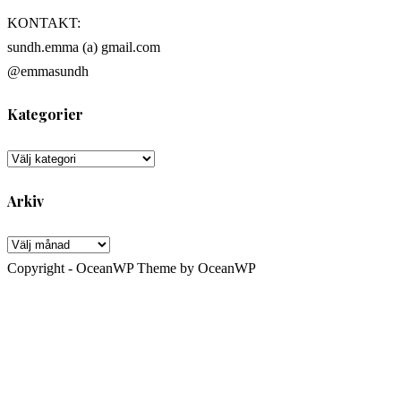
KONTAKT:
sundh.emma (a) gmail.com
@emmasundh
Kategorier
Kategorier
Arkiv
Arkiv
Copyright - OceanWP Theme by OceanWP