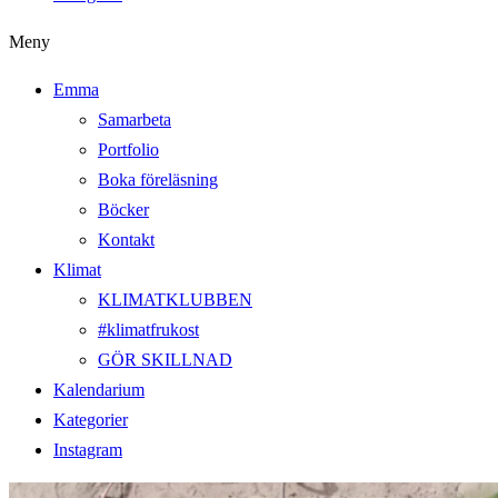
Meny
Emma
Samarbeta
Portfolio
Boka föreläsning
Böcker
Kontakt
Klimat
KLIMATKLUBBEN
#klimatfrukost
GÖR SKILLNAD
Kalendarium
Kategorier
Instagram