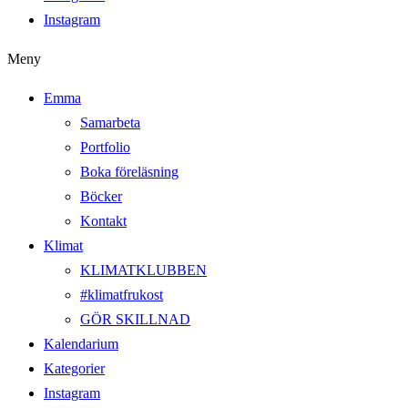
Instagram
Meny
Emma
Samarbeta
Portfolio
Boka föreläsning
Böcker
Kontakt
Klimat
KLIMATKLUBBEN
#klimatfrukost
GÖR SKILLNAD
Kalendarium
Kategorier
Instagram