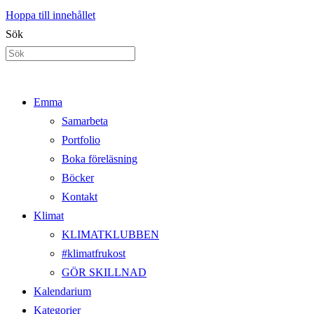
Hoppa till innehållet
Sök
Emma
Samarbeta
Portfolio
Boka föreläsning
Böcker
Kontakt
Klimat
KLIMATKLUBBEN
#klimatfrukost
GÖR SKILLNAD
Kalendarium
Kategorier