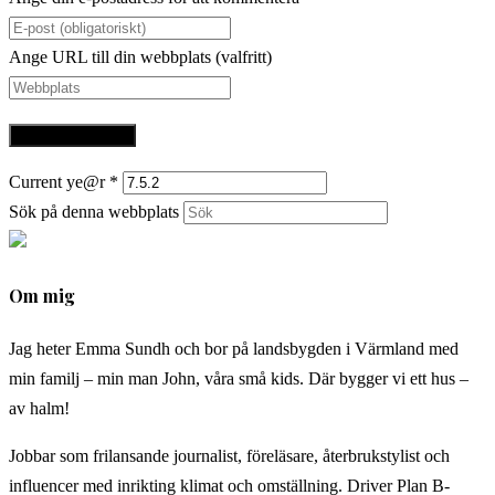
Ange URL till din webbplats (valfritt)
Current ye@r
*
Sök på denna webbplats
Om mig
Jag heter Emma Sundh och bor på landsbygden i Värmland med
min familj – min man John, våra små kids. Där bygger vi ett hus –
av halm!
Jobbar som frilansande journalist, föreläsare, återbrukstylist och
influencer med inrikting klimat och omställning. Driver Plan B-