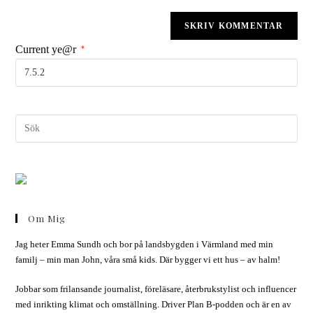
Current ye@r
*
Om Mig
Jag heter Emma Sundh och bor på landsbygden i Värmland med min
familj – min man John, våra små kids. Där bygger vi ett hus – av halm!
Jobbar som frilansande journalist, föreläsare, återbrukstylist och influencer
med inrikting klimat och omställning. Driver Plan B-podden och är en av