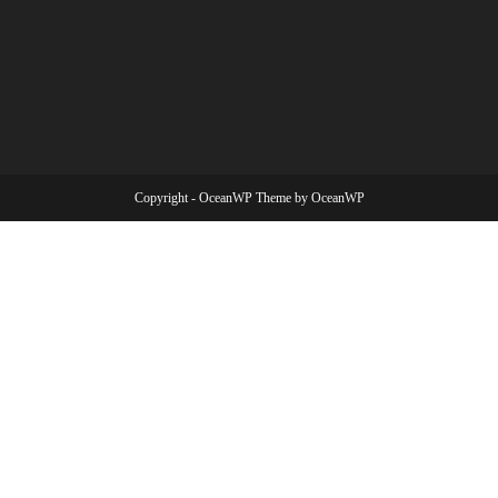
Copyright - OceanWP Theme by OceanWP