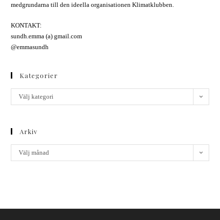
medgrundarna till den ideella organisationen Klimatklubben.
KONTAKT:
sundh.emma (a) gmail.com
@emmasundh
Kategorier
Välj kategori
Arkiv
Välj månad