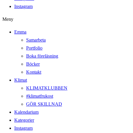
Instagram
Meny
Emma
Samarbeta
Portfolio
Boka föreläsning
Böcker
Kontakt
Klimat
KLIMATKLUBBEN
#klimatfrukost
GÖR SKILLNAD
Kalendarium
Kategorier
Instagram