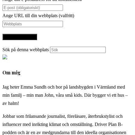
Ange URL till din webbplats (valfritt)
Sök på denna webbplats
Om mig
Jag heter Emma Sundh och bor på landsbygden i Värmland med
min familj – min man John, våra små kids. Där bygger vi ett hus –
av halm!
Jobbar som frilansande journalist, föreläsare, återbrukstylist och
influencer med inrikting klimat och omställning. Driver Plan B-
podden och är en av medgrundarna till den ideella organisationen