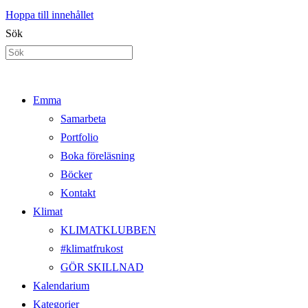
Hoppa till innehållet
Sök
Emma
Samarbeta
Portfolio
Boka föreläsning
Böcker
Kontakt
Klimat
KLIMATKLUBBEN
#klimatfrukost
GÖR SKILLNAD
Kalendarium
Kategorier