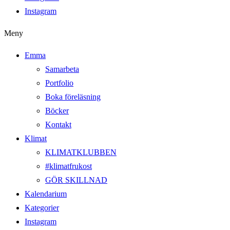
Instagram
Meny
Emma
Samarbeta
Portfolio
Boka föreläsning
Böcker
Kontakt
Klimat
KLIMATKLUBBEN
#klimatfrukost
GÖR SKILLNAD
Kalendarium
Kategorier
Instagram