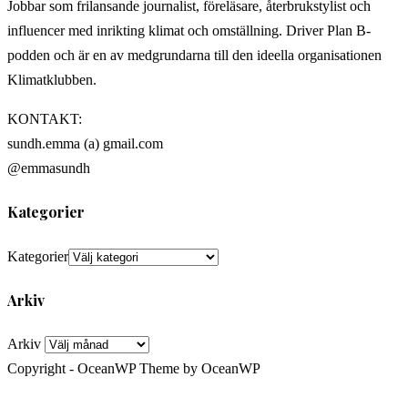
Jobbar som frilansande journalist, föreläsare, återbrukstylist och
influencer med inrikting klimat och omställning. Driver Plan B-
podden och är en av medgrundarna till den ideella organisationen
Klimatklubben.
KONTAKT:
sundh.emma (a) gmail.com
@emmasundh
Kategorier
Kategorier
Arkiv
Arkiv
Copyright - OceanWP Theme by OceanWP