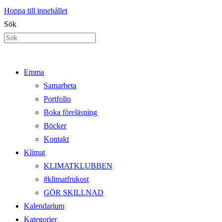
Hoppa till innehållet
Sök
Emma
Samarbeta
Portfolio
Boka föreläsning
Böcker
Kontakt
Klimat
KLIMATKLUBBEN
#klimatfrukost
GÖR SKILLNAD
Kalendarium
Kategorier