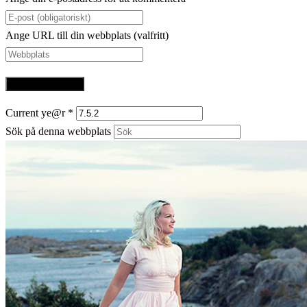
Ange URL till din webbplats (valfritt)
Current ye@r
*
Sök på denna webbplats