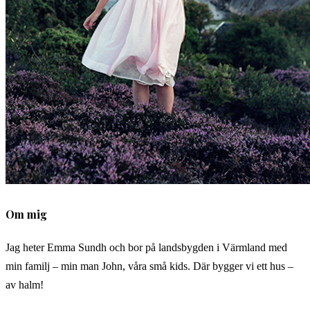
Om mig
Jag heter Emma Sundh och bor på landsbygden i Värmland med
min familj – min man John, våra små kids. Där bygger vi ett hus –
av halm!