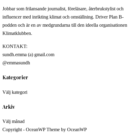
Jobbar som frilansande journalist, föreläsare, återbrukstylist och
influencer med inrikting klimat och omställning. Driver Plan B-
podden och är en av medgrundarna till den ideella organisationen
Klimatklubben.
KONTAKT:
sundh.emma (a) gmail.com
@emmasundh
Kategorier
Kategorier
Välj kategori
Arkiv
Arkiv
Välj månad
Copyright - OceanWP Theme by OceanWP