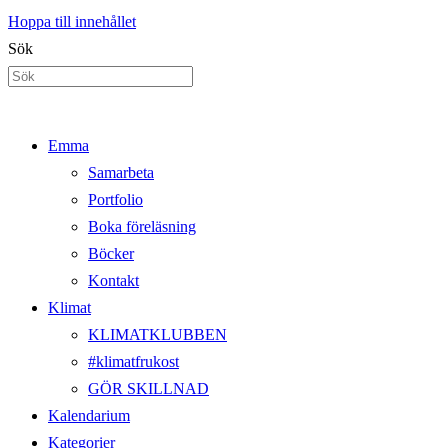
Hoppa till innehållet
Sök
Emma
Samarbeta
Portfolio
Boka föreläsning
Böcker
Kontakt
Klimat
KLIMATKLUBBEN
#klimatfrukost
GÖR SKILLNAD
Kalendarium
Kategorier