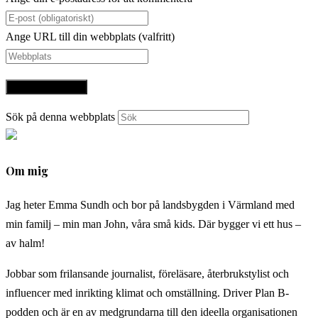
Ange URL till din webbplats (valfritt)
Sök på denna webbplats
Om mig
Jag heter Emma Sundh och bor på landsbygden i Värmland med
min familj – min man John, våra små kids. Där bygger vi ett hus –
av halm!
Jobbar som frilansande journalist, föreläsare, återbrukstylist och
influencer med inrikting klimat och omställning. Driver Plan B-
podden och är en av medgrundarna till den ideella organisationen