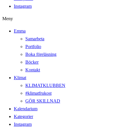
Instagram
Meny
Emma
Samarbeta
Portfolio
Boka föreläsning
Böcker
Kontakt
Klimat
KLIMATKLUBBEN
#klimatfrukost
GÖR SKILLNAD
Kalendarium
Kategorier
Instagram