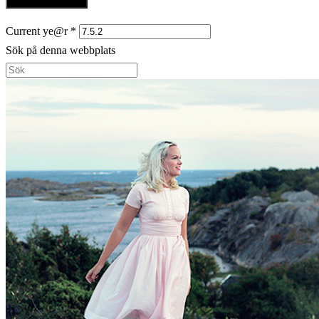
Current ye@r
*
Sök på denna webbplats