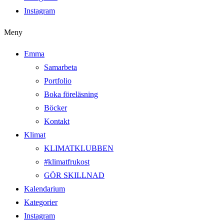
Instagram
Meny
Emma
Samarbeta
Portfolio
Boka föreläsning
Böcker
Kontakt
Klimat
KLIMATKLUBBEN
#klimatfrukost
GÖR SKILLNAD
Kalendarium
Kategorier
Instagram