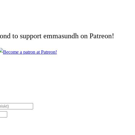
cond to support emmasundh on Patreon!