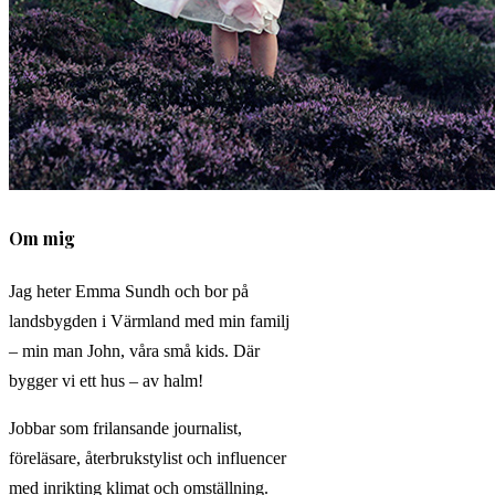
Om mig
Jag heter Emma Sundh och bor på
landsbygden i Värmland med min familj
– min man John, våra små kids. Där
bygger vi ett hus – av halm!
Jobbar som frilansande journalist,
föreläsare, återbrukstylist och influencer
med inrikting klimat och omställning.