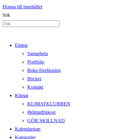
Hoppa till innehållet
Sök
Emma
Samarbeta
Portfolio
Boka föreläsning
Böcker
Kontakt
Klimat
KLIMATKLUBBEN
#klimatfrukost
GÖR SKILLNAD
Kalendarium
Kategorier