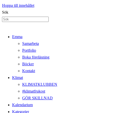
Hoppa till innehållet
Sök
Emma
Samarbeta
Portfolio
Boka föreläsning
Böcker
Kontakt
Klimat
KLIMATKLUBBEN
#klimatfrukost
GÖR SKILLNAD
Kalendarium
Kategorier