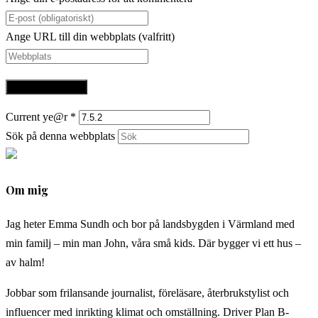
Ange URL till din webbplats (valfritt)
Current ye@r
*
Sök på denna webbplats
Om mig
Jag heter Emma Sundh och bor på landsbygden i Värmland med
min familj – min man John, våra små kids. Där bygger vi ett hus –
av halm!
Jobbar som frilansande journalist, föreläsare, återbrukstylist och
influencer med inrikting klimat och omställning. Driver Plan B-