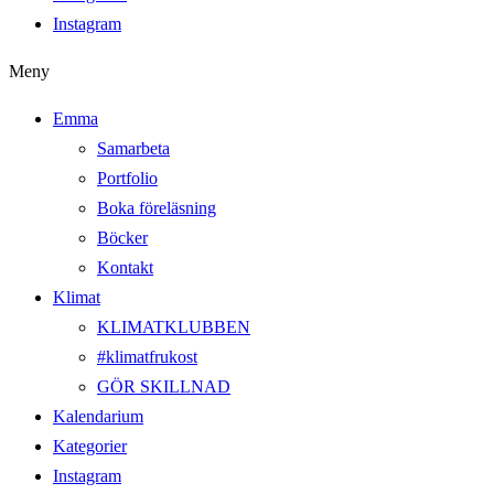
Instagram
Meny
Emma
Samarbeta
Portfolio
Boka föreläsning
Böcker
Kontakt
Klimat
KLIMATKLUBBEN
#klimatfrukost
GÖR SKILLNAD
Kalendarium
Kategorier
Instagram