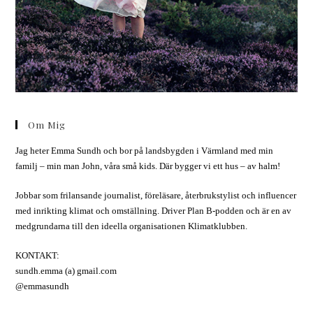
Om Mig
Jag heter Emma Sundh och bor på landsbygden i Värmland med min
familj – min man John, våra små kids. Där bygger vi ett hus – av halm!
Jobbar som frilansande journalist, föreläsare, återbrukstylist och influencer
med inrikting klimat och omställning. Driver Plan B-podden och är en av
medgrundarna till den ideella organisationen Klimatklubben.
KONTAKT:
sundh.emma (a) gmail.com
@emmasundh