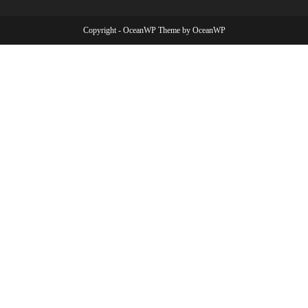
Copyright - OceanWP Theme by OceanWP