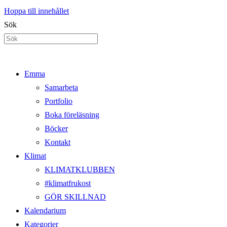
Hoppa till innehållet
Sök
Emma
Samarbeta
Portfolio
Boka föreläsning
Böcker
Kontakt
Klimat
KLIMATKLUBBEN
#klimatfrukost
GÖR SKILLNAD
Kalendarium
Kategorier