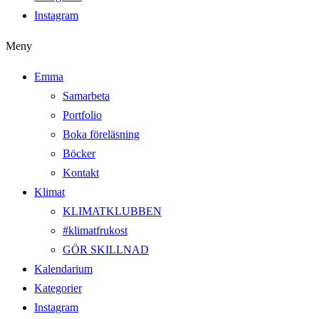
Instagram
Meny
Emma
Samarbeta
Portfolio
Boka föreläsning
Böcker
Kontakt
Klimat
KLIMATKLUBBEN
#klimatfrukost
GÖR SKILLNAD
Kalendarium
Kategorier
Instagram