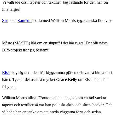
Vi vältrade oss i tapeter och textilier. Jag fastnade för den här. Så
fina färger!
Siri
och
Sandra
i soffa med William Morris-tyg. Ganska flott va?
Måste (MÅSTE) klä om en sittpuff i det här tyget! Det blir näste
DIY-projekt tror jag bestämt.
Elsa
slog sig ner i den här blygsamma pjäsen och var så himla fin i
håret. Tycker det osar så mycket
Grace Kelly
om Elsa i den där
frisyren.
William Morris alltså. Förutom att han låg bakom en rad vackra
tapeter och textilier så var han politiskt aktiv och skrev böcker. Och
så hade han en tanke om att inreda väggarna först och sedan