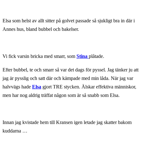
Elsa som helst av allt sitter på golvet passade så sjukligt bra in där i
Annes hus, bland bubbel och bakelser.
Vi fick varsin bricka med smarr, som
Stina
plåtade.
Efter bubbel, te och smarr så var det dags för pyssel. Jag tänker ju att
jag är pysslig och satt där och kämpade med min låda. När jag var
halvvägs hade
Elsa
gjort TRE stycken. Älskar effektiva människor,
men har nog aldrig träffat någon som är så snabb som Elsa.
Innan jag kvistade hem till Kransen igen letade jag skatter bakom
kuddarna …