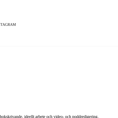
STAGRAM
bokskrivande, ideellt arbete och video- och poddredigering.