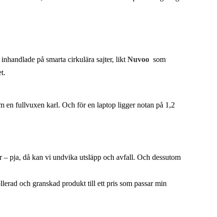
handlade på smarta cirkulära sajter, likt
Nuvoo
som
et.
en fullvuxen karl. Och för en laptop ligger notan på 1,2
 – pja, då kan vi undvika utsläpp och avfall. Och dessutom
llerad och granskad produkt till ett pris som passar min