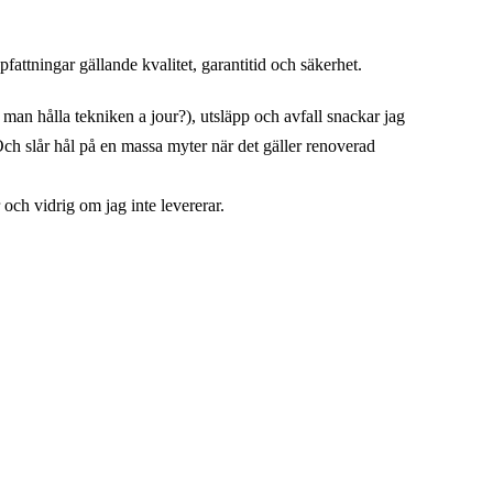
attningar gällande kvalitet, garantitid och säkerhet.
 man hålla tekniken a jour?), utsläpp och avfall snackar jag
ch slår hål på en massa myter när det gäller renoverad
och vidrig om jag inte levererar.