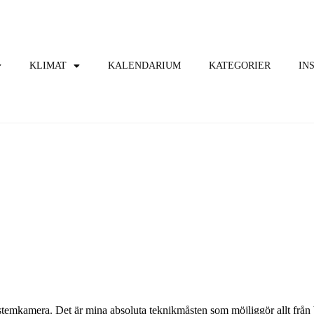
KLIMAT
KALENDARIUM
KATEGORIER
IN
stemkamera. Det är mina absoluta teknikmåsten som möjliggör allt från 