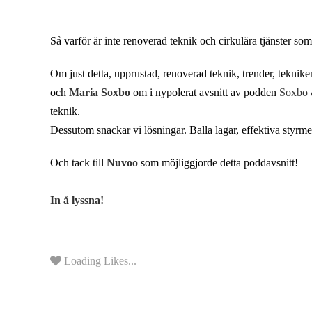
Så varför är inte renoverad teknik och cirkulära tjänster so
Om just detta, upprustad, renoverad teknik, trender, teknike
och
Maria Soxbo
om i nypolerat avsnitt av podden
Soxbo
teknik.
Dessutom snackar vi lösningar. Balla lagar, effektiva styrm
Och tack till
Nuvoo
som möjliggjorde detta poddavsnitt!
In å lyssna!
Loading Likes...