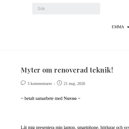
EMMA
Myter om renoverad teknik!
3 kommentarer
21 maj, 2026
~ betalt samarbete med
Nuvoo
~
Låt mig presentera min laptop, smartphone, hörlurar och sy