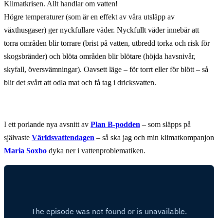
Klimatkrisen. Allt handlar om vatten!
Högre temperaturer (som är en effekt av våra utsläpp av
växthusgaser) ger nyckfullare väder. Nyckfullt väder innebär att
torra områden blir torrare (brist på vatten, utbredd torka och risk för
skogsbränder) och blöta områden blir blötare (höjda havsnivår,
skyfall, översvämningar). Oavsett läge – för torrt eller för blött – så
blir det svårt att odla mat och få tag i dricksvatten.
I ett porlande nya avsnitt av
Plan B-podden
– som släpps på
självaste
Världsvattendagen
– så ska jag och min klimatkompanjon
Maria Soxbo
dyka ner i vattenproblematiken.