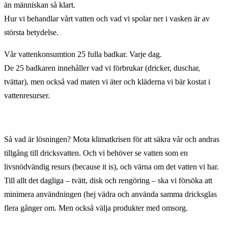
än människan så klart.
Hur vi behandlar vårt vatten och vad vi spolar ner i vasken är av
största betydelse.
Vår vattenkonsumtion 25 fulla badkar. Varje dag.
De 25 badkaren innehåller vad vi förbrukar (dricker, duschar,
tvättar), men också vad maten vi äter och kläderna vi bär kostat i
vattenresurser.
Så vad är lösningen? Mota klimatkrisen för att säkra vår och andras
tillgång till dricksvatten. Och vi behöver se vatten som en
livsnödvändig resurs (because it is), och värna om det vatten vi har.
Till allt det dagliga – tvätt, disk och rengöring – ska vi försöka att
minimera användningen (hej vädra och använda samma dricksglas
flera gånger om. Men också välja produkter med omsorg.