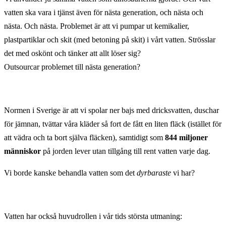
vatten ska vara i tjänst även för nästa generation, och nästa och
nästa. Och nästa. Problemet är att vi pumpar ut kemikalier,
plastpartiklar och skit (med betoning på skit) i vårt vatten. Strösslar
det med oskönt och tänker att allt löser sig?
Outsourcar problemet till nästa generation?
Normen i Sverige är att vi spolar ner bajs med dricksvatten, duschar
för jämnan, tvättar våra kläder så fort de fått en liten fläck (istället för
att vädra och ta bort själva fläcken), samtidigt som
844 miljoner
människor
på jorden lever utan tillgång till rent vatten varje dag.
Vi borde kanske behandla vatten som det
dyrbaraste
vi har?
Vatten har också huvudrollen i vår tids största utmaning: