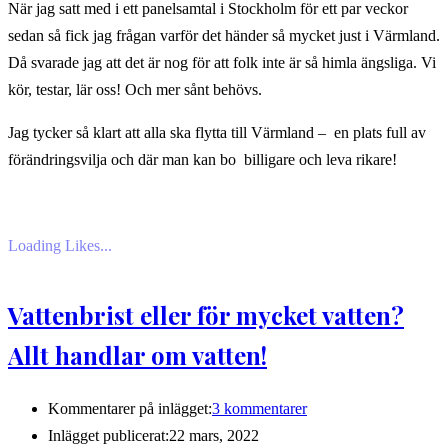
När jag satt med i ett panelsamtal i Stockholm för ett par veckor
sedan så fick jag frågan varför det händer så mycket just i Värmland.
Då svarade jag att det är nog för att folk inte är så himla ängsliga. Vi
kör, testar, lär oss! Och mer sånt behövs.
Jag tycker så klart att alla ska flytta till Värmland – en plats full av
förändringsvilja och där man kan bo billigare och leva rikare!
Loading Likes...
Vattenbrist eller för mycket vatten?
Allt handlar om vatten!
Kommentarer på inlägget:
3 kommentarer
Inlägget publicerat:
22 mars, 2022