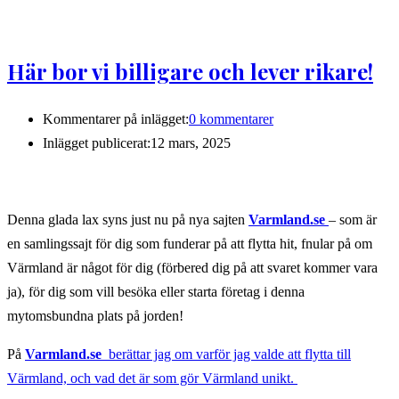
Här bor vi billigare och lever rikare!
Kommentarer på inlägget:
0 kommentarer
Inlägget publicerat:
12 mars, 2025
Denna glada lax syns just nu på nya sajten
Varmland.se
– som är
en samlingssajt för dig som funderar på att flytta hit, fnular på om
Värmland är något för dig (förbered dig på att svaret kommer vara
ja), för dig som vill besöka eller starta företag i denna
mytomsbundna plats på jorden!
På
Varmland.se
berättar jag om varför jag valde att flytta till
Värmland, och vad det är som gör Värmland unikt.