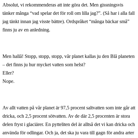
Absolut, vi rekommenderas att inte göra det. Men gissningsvis
tänker många “vad spelar det för roll om lilla jag?”. (Så har i alla fall
jag tänkt innan jag visste bättre). Ordspråket “många bäckar små”
finns ju av en anledning.
Men hallå! Stopp, stopp, stopp, vår planet kallas ju den Blå planeten
– det finns ju hur mycket vatten som helst?
Eller?
Nope.
Av allt vatten på vår planet är 97,5 procent saltvatten som inte går att
dricka, och 2,5 procent sötvatten. Av de där 2,5 procenten är stora
delen fryst i glaciärer. En pytteliten del är alltså det vi kan dricka och
använda för odlingar. Och ja, det ska ju vara till gagn för andra arter