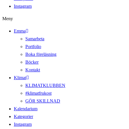
Instagram
Meny
Emma
Samarbeta
Portfolio
Boka föreläsning
Böcker
Kontakt
Klimat
KLIMATKLUBBEN
#klimatfrukost
GÖR SKILLNAD
Kalendarium
Kategorier
Instagram