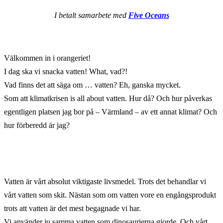
I betalt samarbete med
Five Oceans
Välkommen in i orangeriet!
I dag ska vi snacka vatten! What, vad?!
Vad finns det att säga om … vatten? Eh, ganska mycket.
Som att klimatkrisen is all about vatten. Hur då? Och hur påverkas
egentligen platsen jag bor på – Värmland – av ett annat klimat? Och
hur förberedd är jag?
Vatten är vårt absolut viktigaste livsmedel. Trots det behandlar vi
vårt vatten som skit. Nästan som om vatten vore en engångsprodukt
trots att vatten är det mest begagnade vi har.
Vi använder ju samma vatten som dinosaurierna gjorde. Och vårt