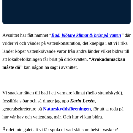
Avsnittet har fått namnet “
Bad, blötare klimat & brist på vatten
”
där
vrider vi och vänder på vattenkonsumtion, det knepiga i att vi i rika
länder köper vattenkrävande varor från andra länder vilket bidrar till
att lokalbefolkningen får brist på dricksvatten. “
Avokadomackan
måste dö”
kan någon ha sagt i avsnittet.
Vi snackar rätten till bad i ett varmare klimat (hello strandskydd),
fossilfria sjöar och så ringer jag upp
Karin Lexén
,
generalsekreterare på
Naturskyddsföreningen
, för att ta reda på
hur vår hav och vattendrag mår. Och hur vi kan bidra.
Är det inte galet att vi får spola ut vad skit som helst i vasken?