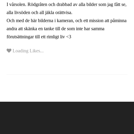
I vårsolen. Rödgråten och drabbad av alla bilder som jag fått se,
alla livsöden och all jäkla orättvisa.
Och med de här bilderna i kameran, och ett mission att påminna
andra att skänka en tanke till de som inte har samma
förutsättningar till ett rimligt liv <3
Loading Likes...