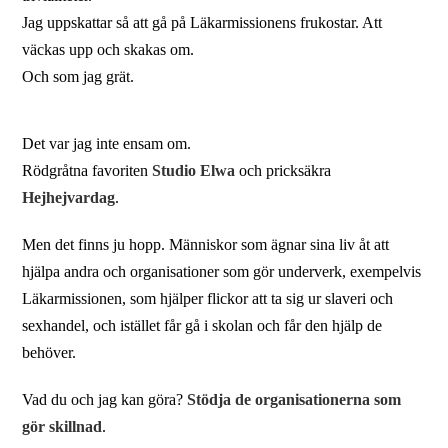
Jag uppskattar så att gå på Läkarmissionens frukostar. Att
väckas upp och skakas om.
Och som jag grät.
Det var jag inte ensam om.
Rödgråtna favoriten
Studio Elwa
och pricksäkra
Hejhejvardag
.
Men det finns ju hopp. Människor som ägnar sina liv åt att
hjälpa andra och organisationer som gör underverk, exempelvis
Läkarmissionen, som hjälper flickor att ta sig ur slaveri och
sexhandel, och istället får gå i skolan och får den hjälp de
behöver.
Vad du och jag kan göra?
Stödja de organisationerna som
gör skillnad
.