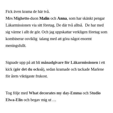
Fick även krama de här två.
Mrs Mighetto
-duon
Malin
och
Anna
, som har skänkt pengar
Läkarmissionen via sitt företag. De där två alltså. De har med
sig värme i allt de gör. Och jag uppskattar verkligen företag som
kombinerar osviklig talang med att göra något enormt
meningsfullt.
Signade upp på att bli
månadgivare för Läkarmissionen
i ett
kick (
gör det du också
), sedan kramade och tackade Marlene
för årets viktigaste frukost.
Tog följe med
What decorates my day-Emma
och
Studio
Elwa-Elin
och begav mig ut …