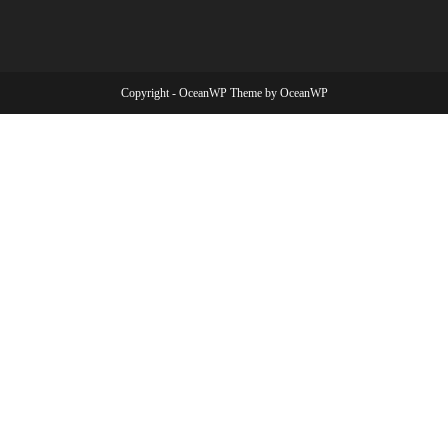
Copyright - OceanWP Theme by OceanWP