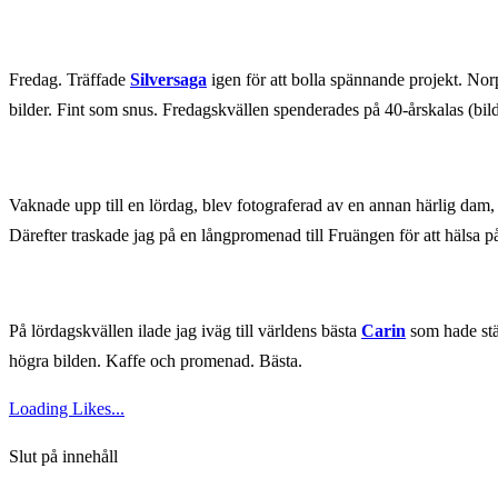
Fredag. Träffade
Silversaga
igen för att bolla spännande projekt. Nor
bilder. Fint som snus. Fredagskvällen spenderades på 40-årskalas (bil
Vaknade upp till en lördag, blev fotograferad av en annan härlig dam
Därefter traskade jag på en långpromenad till Fruängen för att hälsa
På lördagskvällen ilade jag iväg till världens bästa
Carin
som hade stäl
högra bilden. Kaffe och promenad. Bästa.
Loading Likes...
Slut på innehåll