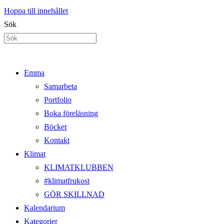
Hoppa till innehållet
Sök
Emma
Samarbeta
Portfolio
Boka föreläsning
Böcker
Kontakt
Klimat
KLIMATKLUBBEN
#klimatfrukost
GÖR SKILLNAD
Kalendarium
Kategorier