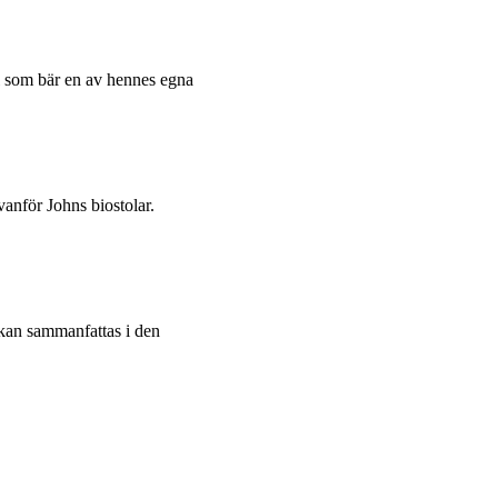
al som bär en av hennes egna
vanför Johns biostolar.
 kan sammanfattas i den