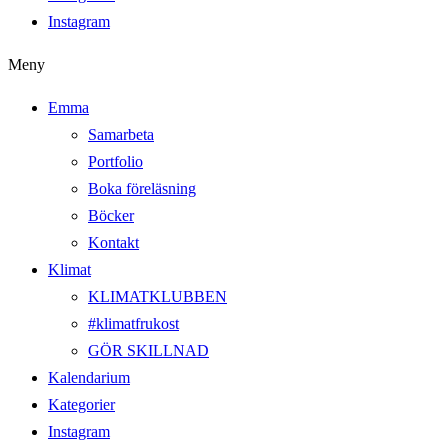
Instagram
Meny
Emma
Samarbeta
Portfolio
Boka föreläsning
Böcker
Kontakt
Klimat
KLIMATKLUBBEN
#klimatfrukost
GÖR SKILLNAD
Kalendarium
Kategorier
Instagram