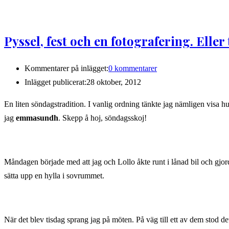
Pyssel, fest och en fotografering. Eller 
Kommentarer på inlägget:
0 kommentarer
Inlägget publicerat:
28 oktober, 2012
En liten söndagstradition. I vanlig ordning tänkte jag nämligen visa h
jag
emmasundh
. Skepp å hoj, söndagsskoj!
Måndagen började med att jag och Lollo åkte runt i lånad bil och gjord
sätta upp en hylla i sovrummet.
När det blev tisdag sprang jag på möten. På väg till ett av dem stod det