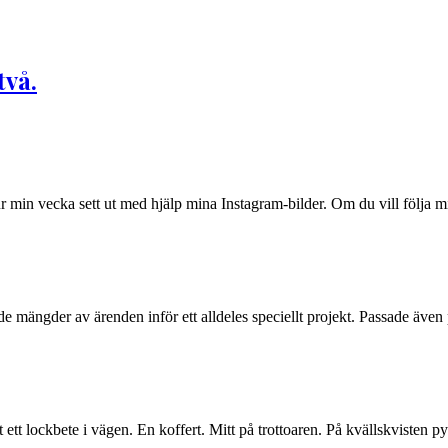
två.
ur min vecka sett ut med hjälp mina Instagram-bilder. Om du vill följa m
e mängder av ärenden inför ett alldeles speciellt projekt. Passade även p
 ett lockbete i vägen. En koffert. Mitt på trottoaren. På kvällskvisten py