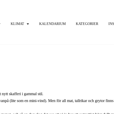
KLIMAT
KALENDARIUM
KATEGORIER
IN
 nytt skafferi i gammal stil.
ovanpå (lite som en mini-vind). Men för all mat, tallrikar och grytor finn