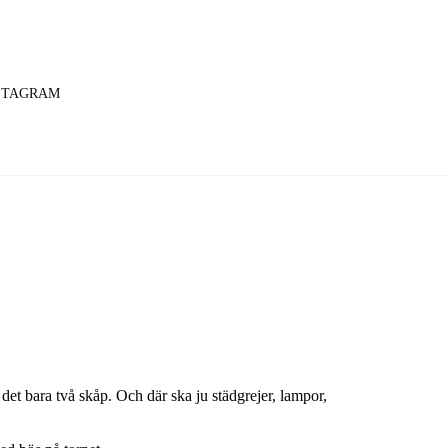
STAGRAM
s det bara två skåp. Och där ska ju städgrejer, lampor,