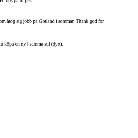
med bös på torpet.
om åtog sig jobb på Gotland i sommar. Thank god for
tt köpa en ny i samma stil (dyrt).