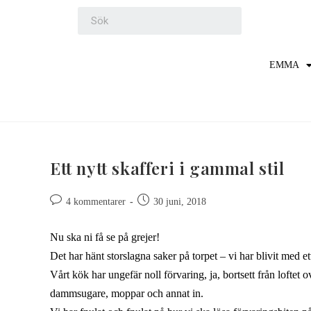
EMMA
Ett nytt skafferi i gammal stil
4 kommentarer
30 juni, 2018
Nu ska ni få se på grejer!
Det har hänt storslagna saker på torpet – vi har blivit med ett
Vårt kök har ungefär noll förvaring, ja, bortsett från loftet 
dammsugare, moppar och annat in.