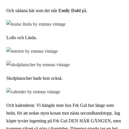
Och sådana här som det står
Emily Dahl
på.
Lollo och Linda.
Skolplanscher hade hon också.
Och kalenderar. Vi hängde inne hos Frk Gul hur länge som
helst, för att sedan styra kosan mot nästa secondhandstopp. Jag
köpte tyvärr ingenting på Frk Gul DEN HÄR GÅNGEN, men
kommer säkert så göra i framtiden. Däremot gjorde jag en hel