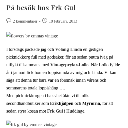
På besök hos Frk Gul
2 kommentarer
18 februari, 2013
I torsdags packade jag och
Volang-Linda
en gedigen
picknickkorg full med godsaker, för att sedan puttra iväg på
utflykt tillsammans med
Vintageprylar-Lollo
. När Lollo fyllde
år i januari fick hon en loppisrunda av mig och Linda. Vi kan
säga att denna tur bara var en försmak innan vårens och
sommarens totala loppishäng ….
Med picknickkorgen i baksätet åkte vi till olika
secondhandbutiker som
Erikhjälpen
och
Myrorna
, för att
sedan styra kosan mot
Frk Gul
i Huddinge.