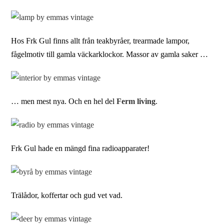
Hos Frk Gul finns allt från teakbyråer, trearmade lampor,
fågelmotiv till gamla väckarklockor. Massor av gamla saker …
… men mest nya. Och en hel del
Ferm living
.
Frk Gul hade en mängd fina radioapparater!
Trälådor, koffertar och gud vet vad.