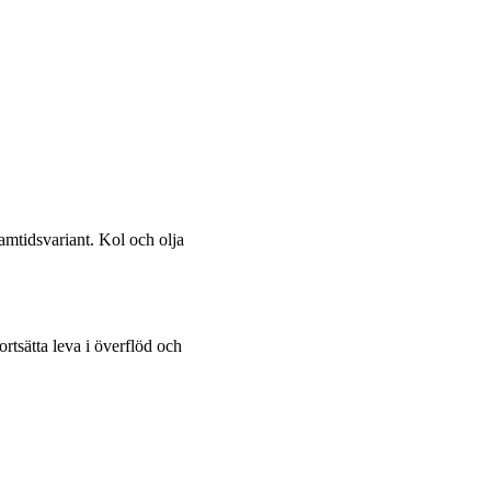
ramtidsvariant. Kol och olja
rtsätta leva i överflöd och