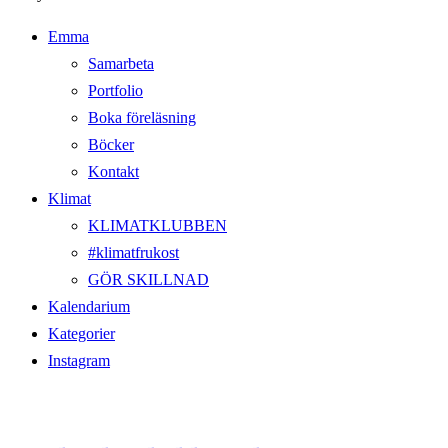
Emma
Samarbeta
Portfolio
Boka föreläsning
Böcker
Kontakt
Klimat
KLIMATKLUBBEN
#klimatfrukost
GÖR SKILLNAD
Kalendarium
Kategorier
Instagram