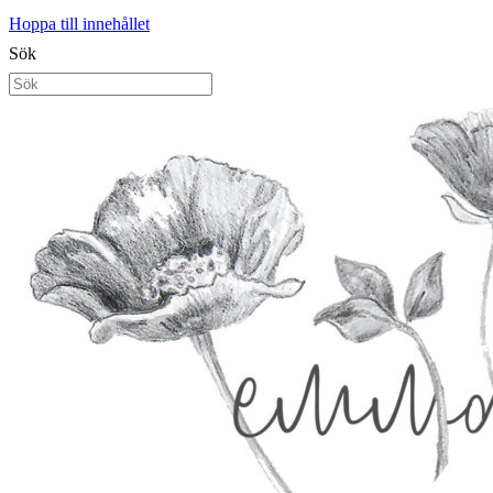
Hoppa till innehållet
Sök