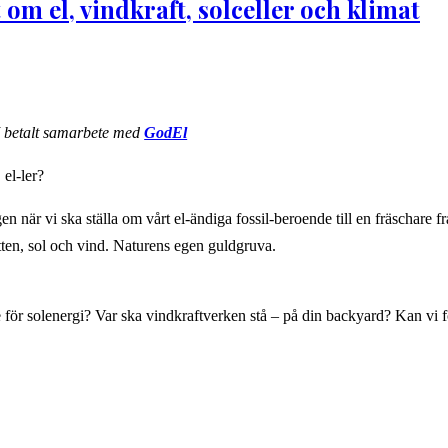
 om el, vindkraft, solceller och klimat
I betalt samarbete med
GodEl
el-ler?
en när vi ska ställa om vårt el-ändiga fossil-beroende till en fräschare f
ten, sol och vind. Naturens egen guldgruva.
 för solenergi? Var ska vindkraftverken stå – på din backyard? Kan vi fo