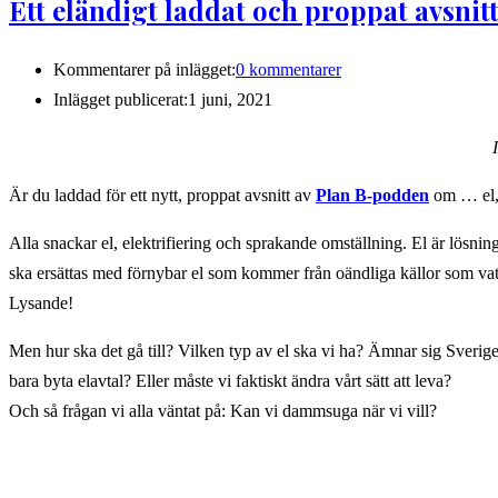
Ett eländigt laddat och proppat avsnitt
Kommentarer på inlägget:
0 kommentarer
Inlägget publicerat:
1 juni, 2021
Är du laddad för ett nytt, proppat avsnitt av
Plan B-podden
om … el, 
Alla snackar el, elektrifiering och sprakande omställning. El är lösning
ska ersättas med förnybar el som kommer från oändliga källor som vat
Lysande!
Men hur ska det gå till? Vilken typ av el ska vi ha? Ämnar sig Sverige
bara byta elavtal? Eller måste vi faktiskt ändra vårt sätt att leva?
Och så frågan vi alla väntat på: Kan vi dammsuga när vi vill?