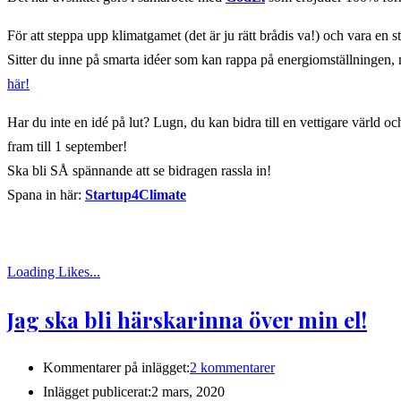
För att steppa upp klimatgamet (det är ju rätt brådis va!) och vara en s
Sitter du inne på smarta idéer som kan rappa på energiomställningen, 
här!
Har du inte en idé på lut? Lugn, du kan bidra till en vettigare värld oc
fram till 1 september!
Ska bli SÅ spännande att se bidragen rassla in!
Spana in här:
Startup4Climate
Loading Likes...
Jag ska bli härskarinna över min el!
Kommentarer på inlägget:
2 kommentarer
Inlägget publicerat:
2 mars, 2020