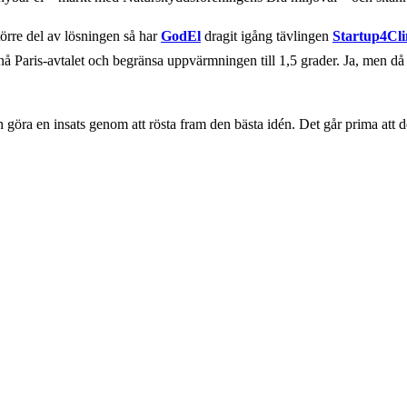
törre del av lösningen så har
GodEl
dragit igång tävlingen
Startup4Cl
nå Paris-avtalet och begränsa uppvärmningen till 1,5 grader. Ja, men då
h göra en insats genom att rösta fram den bästa idén. Det går prima att de