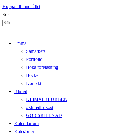
Hoppa till innehållet
Sök
Emma
Samarbeta
Portfolio
Boka föreläsning
Böcker
Kontakt
Klimat
KLIMATKLUBBEN
#klimatfrukost
GÖR SKILLNAD
Kalendarium
Kategorier