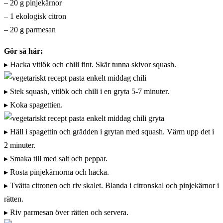
– 20 g pinjekärnor
– 1 ekologisk citron
– 20 g parmesan
Gör så här:
▸ Hacka vitlök och chili fint. Skär tunna skivor squash.
▸ Stek squash, vitlök och chili i en gryta 5-7 minuter.
▸ Koka spagettien.
▸ Häll i spagettin och grädden i grytan med squash. Värm upp det i
2 minuter.
▸ Smaka till med salt och peppar.
▸ Rosta pinjekärnorna och hacka.
▸ Tvätta citronen och riv skalet. Blanda i citronskal och pinjekärnor i
rätten.
▸ Riv parmesan över rätten och servera.