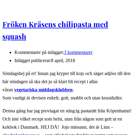
Fröken Kräsens chilipasta med
squash
Kommentarer på inlägget:
3 kommentarer
Inlägget publicerat:
8 april, 2018
Söndagshej på er! Innan jag kryper till kojs och säger adjöss till den
här söndagen så ska det ju så klart bli recept i allas
våran
vegetariska middagsklubben
.
Som vanligt är devisen enkelt, gott, snabbt och utan krusiduller.
Denna gång har jag provlagat en sting:ig pastarätt från Köpenhamn!
Och inte vilket recept som helst, utan från någon som gett ut en
kokbok i Danmark. HEJ DÅ! Jojo minsann, det är Linn –