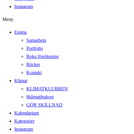
Instagram
Meny
Emma
Samarbeta
Portfolio
Boka föreläsning
Böcker
Kontakt
Klimat
KLIMATKLUBBEN
#klimatfrukost
GÖR SKILLNAD
Kalendarium
Kategorier
Instagram