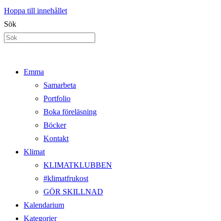
Hoppa till innehållet
Sök
Emma
Samarbeta
Portfolio
Boka föreläsning
Böcker
Kontakt
Klimat
KLIMATKLUBBEN
#klimatfrukost
GÖR SKILLNAD
Kalendarium
Kategorier