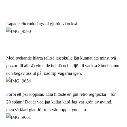
Lapade eftermiddagssol gjorde vi också.
Med tvekande hjärta (alltså jag skulle lätt kunnat äta minst två
pizzor till alltså) vinkade hej då och adjö till vackra Simrishamn
och begav oss ut på roadtrip-vägarna igen.
Förbi ett par loppisar. Lisa hittade en gul retro regnjacka – för
20 spänn! Det är vad jag kallar kap! Jag var grön av avund,
men så klart glad för min vän loppisfyndar’n.