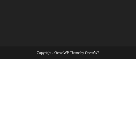
Copyright - OceanWP Theme by OceanWP