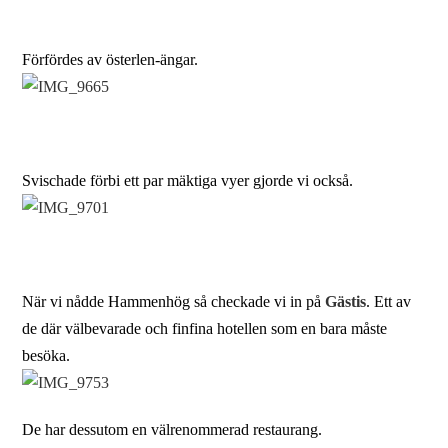
Förfördes av österlen-ängar.
Svischade förbi ett par mäktiga vyer gjorde vi också.
När vi nådde Hammenhög så checkade vi in på
Gästis
. Ett av
de där välbevarade och finfina hotellen som en bara måste
besöka.
De har dessutom en välrenommerad restaurang.