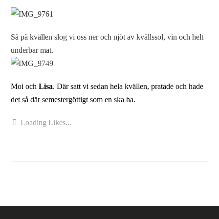
Så på kvällen slog vi oss ner och njöt av kvällssol, vin och helt
underbar mat.
Moi och
Lisa
. Där satt vi sedan hela kvällen, pratade och hade
det så där semestergöttigt som en ska ha.
Loading Likes...