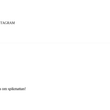
STAGRAM
ala om spikmattan!