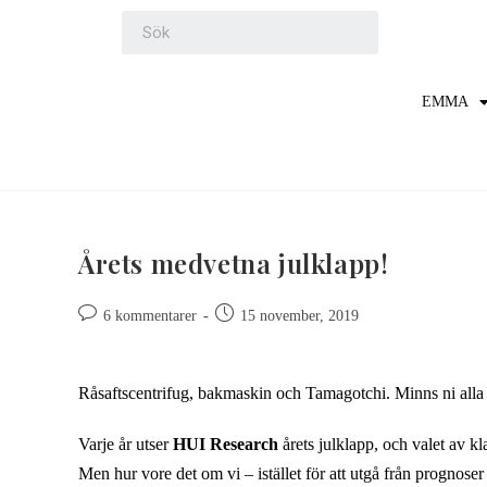
EMMA
Årets medvetna julklapp!
6 kommentarer
15 november, 2019
Råsaftscentrifug, bakmaskin och Tamagotchi. Minns ni all
Varje år utser
HUI Research
årets julklapp, och valet av k
Men hur vore det om vi – istället för att utgå från prognoser 