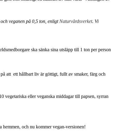
 och veganen på 0,5 ton, enligt
Naturvårdsverket
. Vi
världsmedborgare ska sänka sina utsläpp till 1 ton per person
 att ett hållbart liv är göttigt, fullt av smaker, färg och
0 vegetariska eller veganska middagar till papsen, syrran
nska hemmen, och nu kommer vegan-versionen!