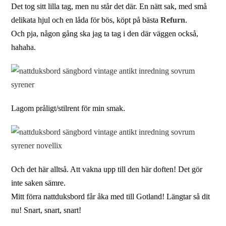
Det tog sitt lilla tag, men nu står det där. En nätt sak, med små
delikata hjul och en låda för bös, köpt på bästa
Refurn
.
Och pja, någon gång ska jag ta tag i den där väggen också,
hahaha.
Lagom pråligt/stilrent för min smak.
Och det här alltså. Att vakna upp till den här doften! Det gör
inte saken sämre.
Mitt förra nattduksbord får åka med till Gotland! Längtar så dit
nu! Snart, snart, snart!