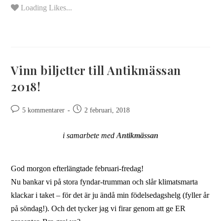
Loading Likes...
Vinn biljetter till Antikmässan
2018!
5 kommentarer
2 februari, 2018
i samarbete med
Antikmässan
God morgon efterlängtade februari-fredag!
Nu bankar vi på stora fyndar-trumman och slår klimatsmarta
klackar i taket – för det är ju ändå min födelsedagshelg (fyller år
på söndag!). Och det tycker jag vi firar genom att ge ER