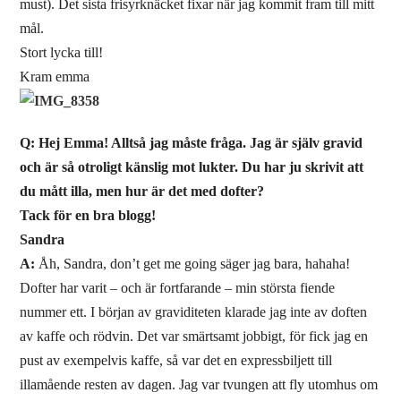
must). Det sista frisyrknäcket fixar när jag kommit fram till mitt
mål.
Stort lycka till!
Kram emma
Q: Hej Emma! Alltså jag måste fråga. Jag är själv gravid
och är så otroligt känslig mot lukter. Du har ju skrivit att
du mått illa, men hur är det med dofter?
Tack för en bra blogg!
Sandra
A:
Åh, Sandra, don’t get me going säger jag bara, hahaha!
Dofter har varit – och är fortfarande – min största fiende
nummer ett. I början av graviditeten klarade jag inte av doften
av kaffe och rödvin. Det var smärtsamt jobbigt, för fick jag en
pust av exempelvis kaffe, så var det en expressbiljett till
illamående resten av dagen. Jag var tvungen att fly utomhus om