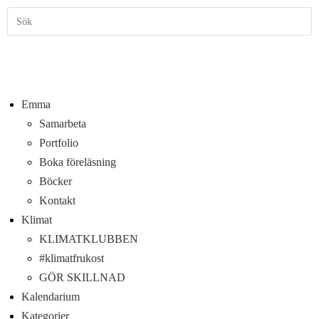
Emma
Samarbeta
Portfolio
Boka föreläsning
Böcker
Kontakt
Klimat
KLIMATKLUBBEN
#klimatfrukost
GÖR SKILLNAD
Kalendarium
Kategorier