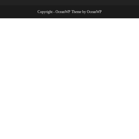
Copyright - OceanWP Theme by OceanWP