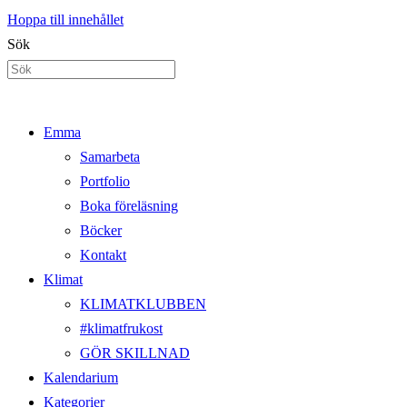
Hoppa till innehållet
Sök
Emma
Samarbeta
Portfolio
Boka föreläsning
Böcker
Kontakt
Klimat
KLIMATKLUBBEN
#klimatfrukost
GÖR SKILLNAD
Kalendarium
Kategorier