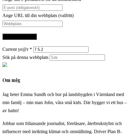
Ange URL till din webbplats (valfritt)
Current ye@r
*
Sök på denna webbplats
Om mig
Jag heter Emma Sundh och bor på landsbygden i Värmland med
min familj – min man John, våra små kids. Där bygger vi ett hus –
av halm!
Jobbar som frilansande journalist, föreläsare, återbrukstylist och
influencer med inrikting klimat och omställning. Driver Plan B-