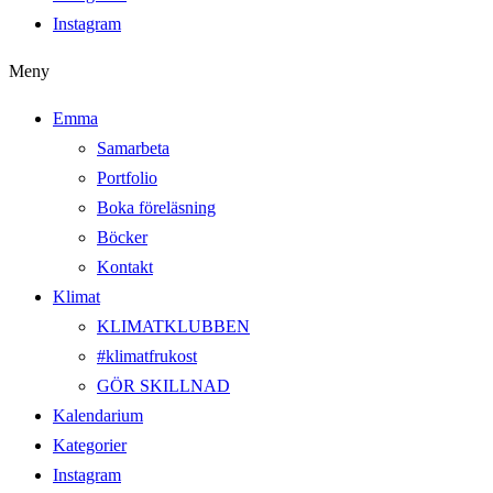
Instagram
Meny
Emma
Samarbeta
Portfolio
Boka föreläsning
Böcker
Kontakt
Klimat
KLIMATKLUBBEN
#klimatfrukost
GÖR SKILLNAD
Kalendarium
Kategorier
Instagram