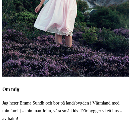
Om mig
Jag heter Emma Sundh och bor på landsbygden i Värmland med
min familj – min man John, våra små kids. Där bygger vi ett hus –
av halm!