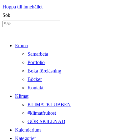
Hoppa till innehållet
Sök
Emma
Samarbeta
Portfolio
Boka föreläsning
Böcker
Kontakt
Klimat
KLIMATKLUBBEN
#klimatfrukost
GÖR SKILLNAD
Kalendarium
Kategorier