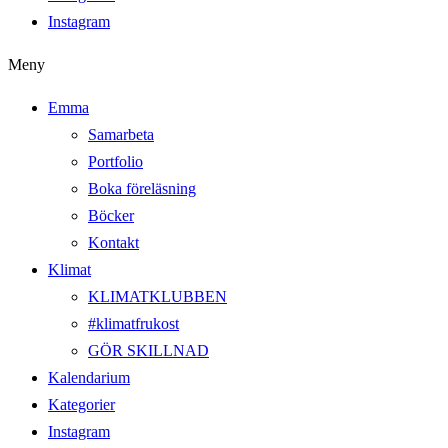
Instagram
Meny
Emma
Samarbeta
Portfolio
Boka föreläsning
Böcker
Kontakt
Klimat
KLIMATKLUBBEN
#klimatfrukost
GÖR SKILLNAD
Kalendarium
Kategorier
Instagram