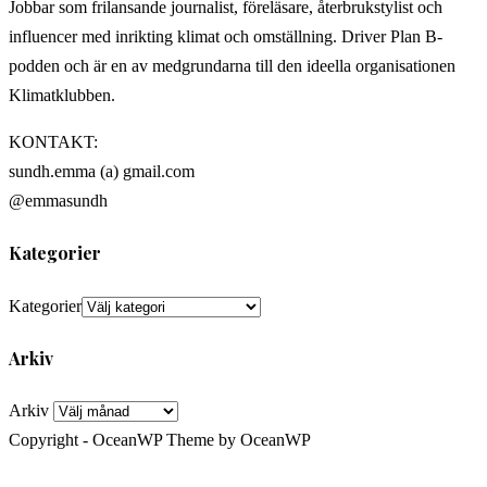
Jobbar som frilansande journalist, föreläsare, återbrukstylist och
influencer med inrikting klimat och omställning. Driver Plan B-
podden och är en av medgrundarna till den ideella organisationen
Klimatklubben.
KONTAKT:
sundh.emma (a) gmail.com
@emmasundh
Kategorier
Kategorier
Arkiv
Arkiv
Copyright - OceanWP Theme by OceanWP