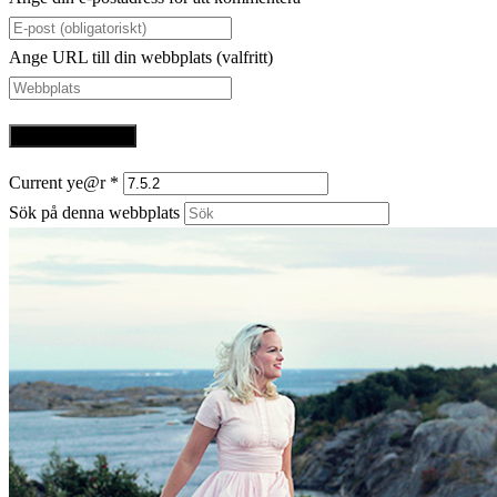
Ange URL till din webbplats (valfritt)
Current ye@r
*
Sök på denna webbplats