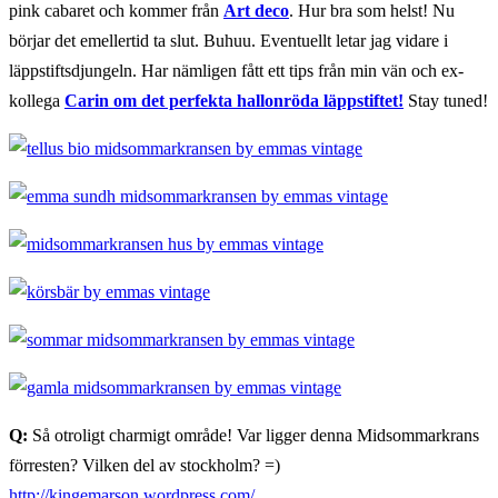
pink cabaret och kommer från
Art deco
. Hur bra som helst! Nu
börjar det emellertid ta slut. Buhuu. Eventuellt letar jag vidare i
läppstiftsdjungeln. Har nämligen fått ett tips från min vän och ex-
kollega
Carin om det perfekta hallonröda läppstiftet!
Stay tuned!
Q:
Så otroligt charmigt område! Var ligger denna Midsommarkrans
förresten? Vilken del av stockholm? =)
http://kingemarson.wordpress.
com/