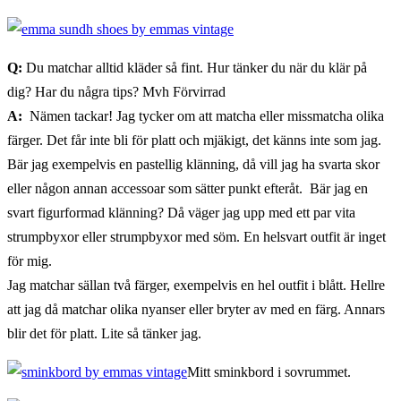
Q:
Du matchar alltid kläder så fint. Hur tänker du när du klär på
dig? Har du några tips? Mvh Förvirrad
A:
Nämen tackar! Jag tycker om att matcha eller missmatcha olika
färger. Det får inte bli för platt och mjäkigt, det känns inte som jag.
Bär jag exempelvis en pastellig klänning, då vill jag ha svarta skor
eller någon annan accessoar som sätter punkt efteråt. Bär jag en
svart figurformad klänning? Då väger jag upp med ett par vita
strumpbyxor eller strumpbyxor med söm. En helsvart outfit är inget
för mig.
Jag matchar sällan två färger, exempelvis en hel outfit i blått. Hellre
att jag då matchar olika nyanser eller bryter av med en färg. Annars
blir det för platt. Lite så tänker jag.
Mitt sminkbord i sovrummet.