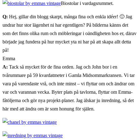
Biostolar i vardagsrummet.
Q:
Hej, gillar din blogg skarpt, många fina och enkla idéer! 🙂 Jag
undrar hur stor lägenhet ni har egentligen? På bilderna känns det
som det finns olika rum och möbleringar i oändligheten hos er, därav
började jag fundera på hur mycket yta ni har på att skapa allt detta
på!
Emma
A:
Tack så mycket för de fina orden. Jag och John bor i en
tvårummare på 59 kvardatmeter i Gamla Midsommarkransen. Vi tar
vara på varendaste vrå, och inte minst – vi flyttar om och ändrar om
var och varannan vecka. Byter plats på tavlorna, flyttar om Emma-
fåtöljerna och gör nya projekt-planer. Jag älskar ju inredning, så det
här med att ändra om är som honung för själen.