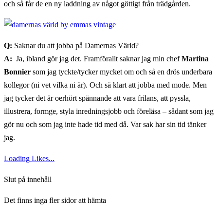
och så får de en ny laddning av något göttigt från trädgården.
Q:
Saknar du att jobba på Damernas Värld?
A:
Ja, ibland gör jag det. Framförallt saknar jag min chef
Martina
Bonnier
som jag tyckte/tycker mycket om och så en drös underbara
kollegor (ni vet vilka ni är). Och så klart att jobba med mode. Men
jag tycker det är oerhört spännande att vara frilans, att pyssla,
illustrera, formge, styla inredningsjobb och föreläsa – sådant som jag
gör nu och som jag inte hade tid med då. Var sak har sin tid tänker
jag.
Loading Likes...
Slut på innehåll
Det finns inga fler sidor att hämta