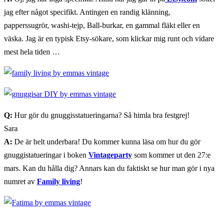
jag efter något specifikt. Antingen en randig klänning,
papperssugrör, washi-tejp, Ball-burkar, en gammal fläkt eller en
väska. Jag är en typisk Etsy-sökare, som klickar mig runt och vidare
mest hela tiden …
Q:
Hur gör du gnuggisstatueringarna? Så himla bra festgrej!
Sara
A:
De är helt underbara! Du kommer kunna läsa om hur du gör
gnuggistatueringar i boken
Vintageparty
som kommer ut den 27:e
mars. Kan du hålla dig? Annars kan du faktiskt se hur man gör i nya
numret av
Family living
!