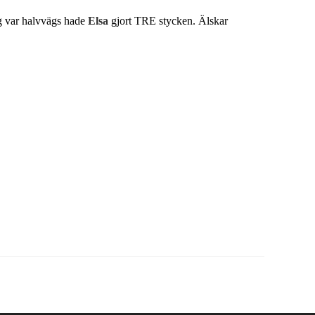
jag var halvvägs hade
Elsa
gjort TRE stycken. Älskar