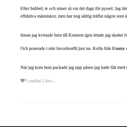
Efter bubbel, te och smarr så var det dags för pyssel. Jag t
effektiva människor, men har nog aldrig träffat någon som 
Innan jag kvistade hem till Kransen igen letade jag skatt
Och poserade i min favoritoutfit just nu. Kofta från
Emmy d
När jag kom hem packade jag upp påsen jag hade fått med m
Loading Likes...