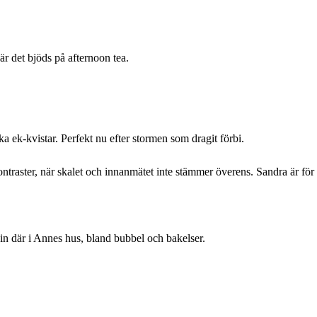
där det bjöds på afternoon tea.
ka ek-kvistar. Perfekt nu efter stormen som dragit förbi.
ntraster, när skalet och innanmätet inte stämmer överens. Sandra är för ro
a in där i Annes hus, bland bubbel och bakelser.