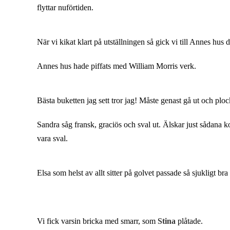
flyttar nuförtiden.
När vi kikat klart på utställningen så gick vi till Annes hus 
Annes hus hade piffats med William Morris verk.
Bästa buketten jag sett tror jag! Måste genast gå ut och ploc
Sandra såg fransk, graciös och sval ut. Älskar just sådana ko
vara sval.
Elsa som helst av allt sitter på golvet passade så sjukligt br
Vi fick varsin bricka med smarr, som
Stina
plåtade.