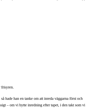
 frisyren.
h så hade han en tanke om att inreda väggarna först och
gt – om vi bytte inredning efter tapet, i den takt som vi