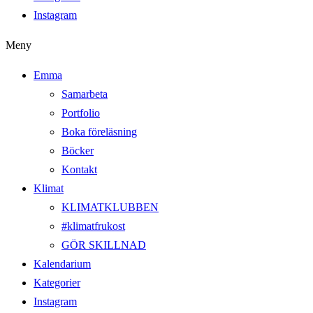
Instagram
Meny
Emma
Samarbeta
Portfolio
Boka föreläsning
Böcker
Kontakt
Klimat
KLIMATKLUBBEN
#klimatfrukost
GÖR SKILLNAD
Kalendarium
Kategorier
Instagram