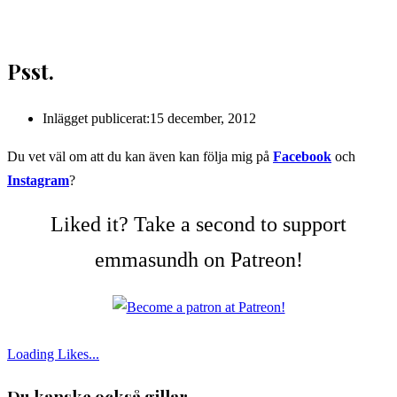
Psst.
Inlägget publicerat:
15 december, 2012
Du vet väl om att du kan även kan följa mig på
Facebook
och
Instagram
?
Liked it? Take a second to support
emmasundh on Patreon!
Loading Likes...
Du kanske också gillar