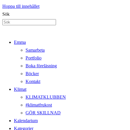
Hoppa till innehållet
Sök
Emma
Samarbeta
Portfolio
Boka föreläsning
Böcker
Kontakt
Klimat
KLIMATKLUBBEN
#klimatfrukost
GÖR SKILLNAD
Kalendarium
Kategorier