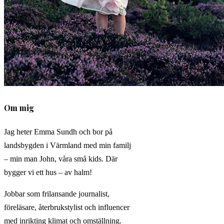
Om mig
Jag heter Emma Sundh och bor på
landsbygden i Värmland med min familj
– min man John, våra små kids. Där
bygger vi ett hus – av halm!
Jobbar som frilansande journalist,
föreläsare, återbrukstylist och influencer
med inrikting klimat och omställning.