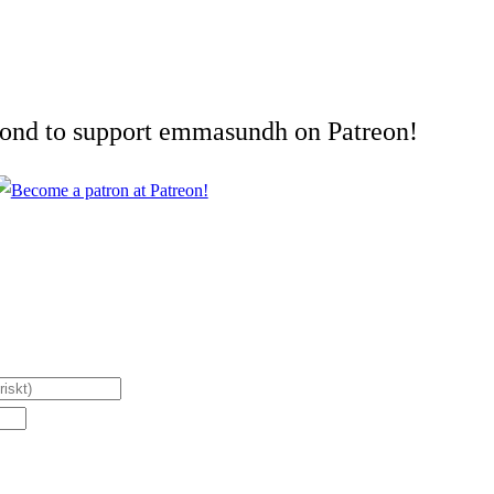
cond to support emmasundh on Patreon!