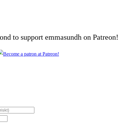
cond to support emmasundh on Patreon!