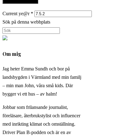
Current ye@r
*
Sök på denna webbplats
Om mig
Jag heter Emma Sundh och bor på
landsbygden i Värmland med min familj
– min man John, våra små kids. Där
bygger vi ett hus – av halm!
Jobbar som frilansande journalist,
föreläsare, återbrukstylist och influencer
med inrikting klimat och omställning.
Driver Plan B-podden och är en av