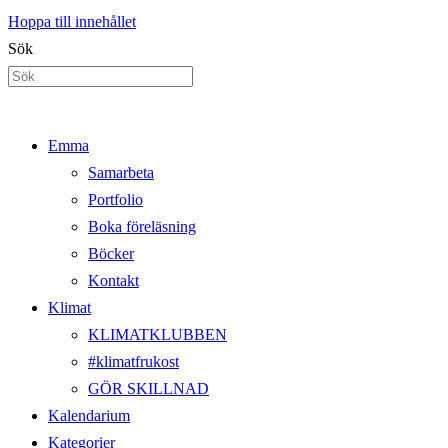
Hoppa till innehållet
Sök
Emma
Samarbeta
Portfolio
Boka föreläsning
Böcker
Kontakt
Klimat
KLIMATKLUBBEN
#klimatfrukost
GÖR SKILLNAD
Kalendarium
Kategorier