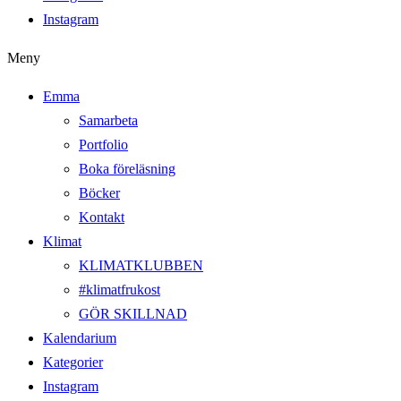
Instagram
Meny
Emma
Samarbeta
Portfolio
Boka föreläsning
Böcker
Kontakt
Klimat
KLIMATKLUBBEN
#klimatfrukost
GÖR SKILLNAD
Kalendarium
Kategorier
Instagram