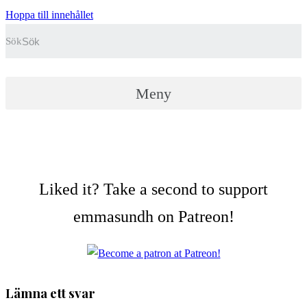
Hoppa till innehållet
Sök
Meny
Liked it? Take a second to support
emmasundh on Patreon!
Lämna ett svar