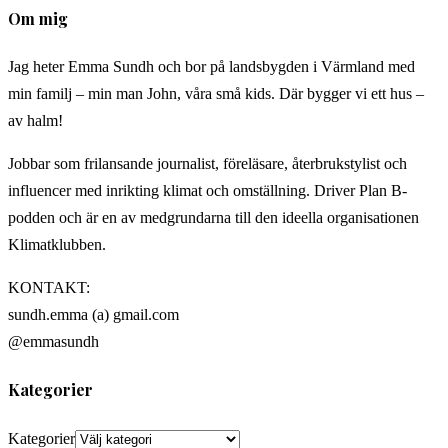
Om mig
Jag heter Emma Sundh och bor på landsbygden i Värmland med
min familj – min man John, våra små kids. Där bygger vi ett hus –
av halm!
Jobbar som frilansande journalist, föreläsare, återbrukstylist och
influencer med inrikting klimat och omställning. Driver Plan B-
podden och är en av medgrundarna till den ideella organisationen
Klimatklubben.
KONTAKT:
sundh.emma (a) gmail.com
@emmasundh
Kategorier
Kategorier