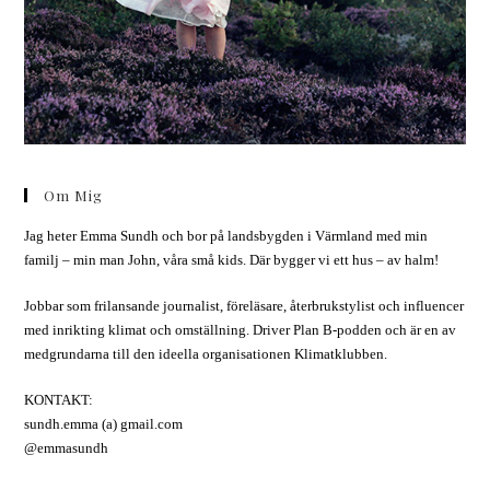
Om Mig
Jag heter Emma Sundh och bor på landsbygden i Värmland med min
familj – min man John, våra små kids. Där bygger vi ett hus – av halm!
Jobbar som frilansande journalist, föreläsare, återbrukstylist och influencer
med inrikting klimat och omställning. Driver Plan B-podden och är en av
medgrundarna till den ideella organisationen Klimatklubben.
KONTAKT:
sundh.emma (a) gmail.com
@emmasundh