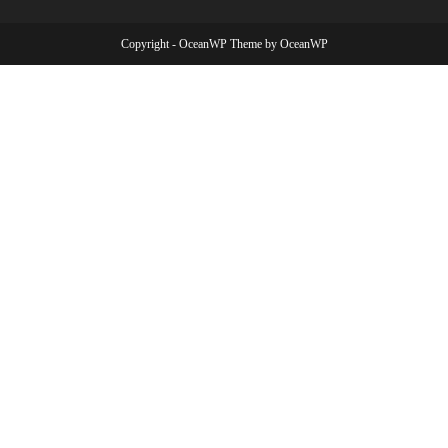
Copyright - OceanWP Theme by OceanWP