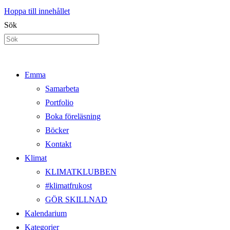
Hoppa till innehållet
Sök
Emma
Samarbeta
Portfolio
Boka föreläsning
Böcker
Kontakt
Klimat
KLIMATKLUBBEN
#klimatfrukost
GÖR SKILLNAD
Kalendarium
Kategorier