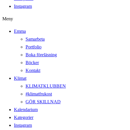
Instagram
Meny
Emma
Samarbeta
Portfolio
Boka föreläsning
Böcker
Kontakt
Klimat
KLIMATKLUBBEN
#klimatfrukost
GÖR SKILLNAD
Kalendarium
Kategorier
Instagram