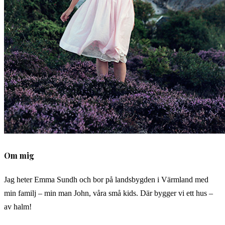
Om mig
Jag heter Emma Sundh och bor på landsbygden i Värmland med
min familj – min man John, våra små kids. Där bygger vi ett hus –
av halm!