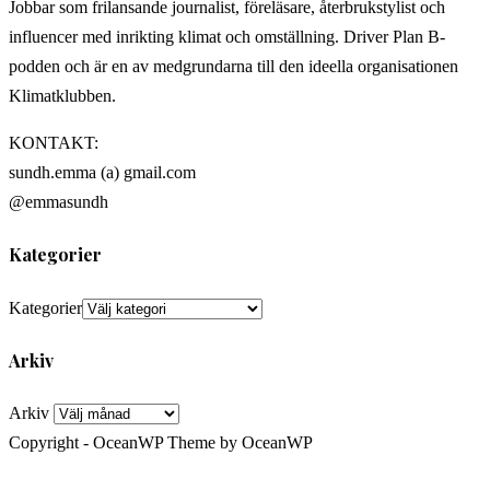
Jobbar som frilansande journalist, föreläsare, återbrukstylist och
influencer med inrikting klimat och omställning. Driver Plan B-
podden och är en av medgrundarna till den ideella organisationen
Klimatklubben.
KONTAKT:
sundh.emma (a) gmail.com
@emmasundh
Kategorier
Kategorier
Arkiv
Arkiv
Copyright - OceanWP Theme by OceanWP