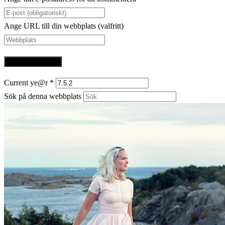
Ange URL till din webbplats (valfritt)
Current ye@r
*
Sök på denna webbplats