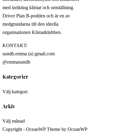
med inrikting klimat och omställning.
Driver Plan B-podden och är en av
medgrundarna till den ideella
organisationen Klimatklubben.
KONTAKT:
sundh.emma (a) gmail.com
@emmasundh
Kategorier
Kategorier
Välj kategori
Arkiv
Arkiv
Välj månad
Copyright - OceanWP Theme by OceanWP