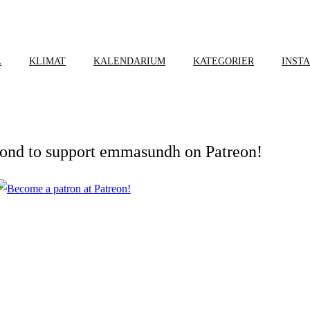
A
KLIMAT
KALENDARIUM
KATEGORIER
INST
cond to support emmasundh on Patreon!