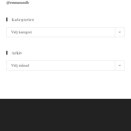
@emmasundh
Kategorier
Välj kategori
Arkiv
Välj månad