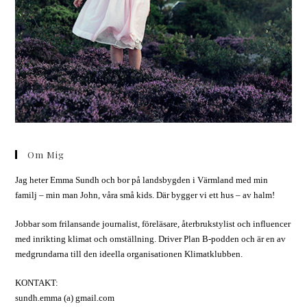
Om Mig
Jag heter Emma Sundh och bor på landsbygden i Värmland med min
familj – min man John, våra små kids. Där bygger vi ett hus – av halm!
Jobbar som frilansande journalist, föreläsare, återbrukstylist och influencer
med inrikting klimat och omställning. Driver Plan B-podden och är en av
medgrundarna till den ideella organisationen Klimatklubben.
KONTAKT:
sundh.emma (a) gmail.com