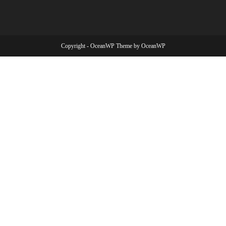
Copyright - OceanWP Theme by OceanWP