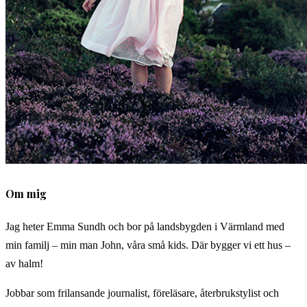
Om mig
Jag heter Emma Sundh och bor på landsbygden i Värmland med
min familj – min man John, våra små kids. Där bygger vi ett hus –
av halm!
Jobbar som frilansande journalist, föreläsare, återbrukstylist och