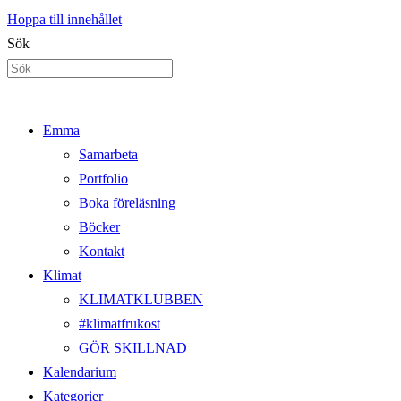
Hoppa till innehållet
Sök
Emma
Samarbeta
Portfolio
Boka föreläsning
Böcker
Kontakt
Klimat
KLIMATKLUBBEN
#klimatfrukost
GÖR SKILLNAD
Kalendarium
Kategorier