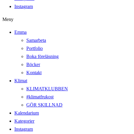
Instagram
Meny
Emma
Samarbeta
Portfolio
Boka föreläsning
Böcker
Kontakt
Klimat
KLIMATKLUBBEN
#klimatfrukost
GÖR SKILLNAD
Kalendarium
Kategorier
Instagram