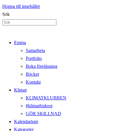
Hoppa till innehållet
Sök
Emma
Samarbeta
Portfolio
Boka föreläsning
Böcker
Kontakt
Klimat
KLIMATKLUBBEN
#klimatfrukost
GÖR SKILLNAD
Kalendarium
Kategorier