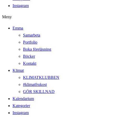
Instagram
Meny
Emma
Samarbeta
Portfolio
Boka föreläsning
Böcker
Kontakt
Klimat
KLIMATKLUBBEN
#klimatfrukost
GÖR SKILLNAD
Kalendarium
Kategorier
Instagram