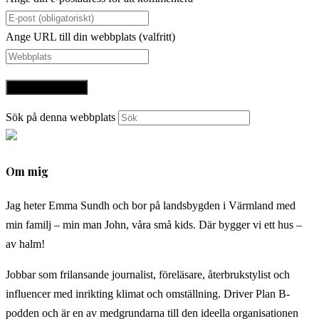
Ange URL till din webbplats (valfritt)
Sök på denna webbplats
Om mig
Jag heter Emma Sundh och bor på landsbygden i Värmland med
min familj – min man John, våra små kids. Där bygger vi ett hus –
av halm!
Jobbar som frilansande journalist, föreläsare, återbrukstylist och
influencer med inrikting klimat och omställning. Driver Plan B-
podden och är en av medgrundarna till den ideella organisationen