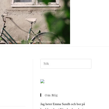
Om Mig
Jag heter Emma Sundh och bor på