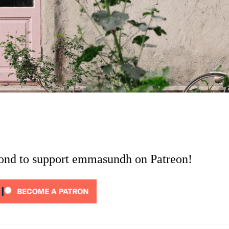
cond to support emmasundh on Patreon!