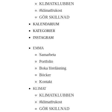
KLIMATKLUBBEN
#klimatfrukost
GÖR SKILLNAD
KALENDARIUM
KATEGORIER
INSTAGRAM
EMMA
Samarbeta
Portfolio
Boka föreläsning
Böcker
Kontakt
KLIMAT
KLIMATKLUBBEN
#klimatfrukost
GÖR SKILLNAD