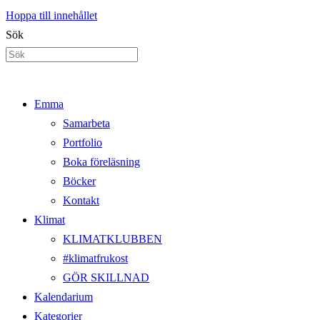
Hoppa till innehållet
Sök
Emma
Samarbeta
Portfolio
Boka föreläsning
Böcker
Kontakt
Klimat
KLIMATKLUBBEN
#klimatfrukost
GÖR SKILLNAD
Kalendarium
Kategorier