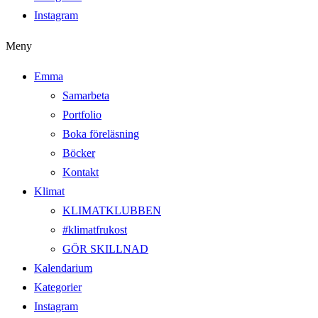
Instagram
Meny
Emma
Samarbeta
Portfolio
Boka föreläsning
Böcker
Kontakt
Klimat
KLIMATKLUBBEN
#klimatfrukost
GÖR SKILLNAD
Kalendarium
Kategorier
Instagram