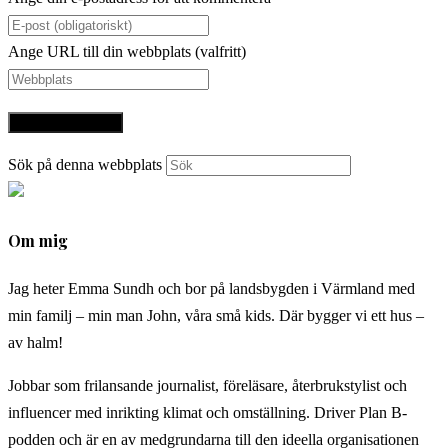
Ange URL till din webbplats (valfritt)
Sök på denna webbplats
Om mig
Jag heter Emma Sundh och bor på landsbygden i Värmland med
min familj – min man John, våra små kids. Där bygger vi ett hus –
av halm!
Jobbar som frilansande journalist, föreläsare, återbrukstylist och
influencer med inrikting klimat och omställning. Driver Plan B-
podden och är en av medgrundarna till den ideella organisationen