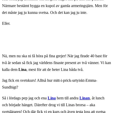
Närmare bestämt bygga en kupol av gamla armeringsjärn. Men för
det måste jag ju kunna svetsa. Och det kan jag ju inte.
Eller.
Nä, men nu ska ni få höra på fina grejer! När jag firade 40 bast för
två år sedan så fick jag världens finaste present av två vänner. Vi kan
kalla dem
Lina
, mest för att de heter Lina båda två.
Jag fick en svetskurs! Alltså hur mitt-i-prick-urtyiskt-Emma-
Sundhigt?
Så i lördags pep jag och ena
Lina
hem till andra
Linan
, åt lunch
och började hänget. Därefter drog vi till Linas brorsa – aka
svetsläraren! Och där fick vi en kurs och även testa loss att svetsa