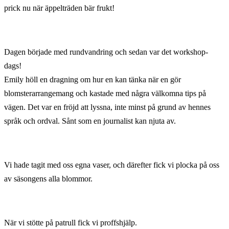
prick nu när äppelträden bär frukt!
Dagen började med rundvandring och sedan var det workshop-
dags!
Emily höll en dragning om hur en kan tänka när en gör
blomsterarrangemang och kastade med några välkomna tips på
vägen. Det var en fröjd att lyssna, inte minst på grund av hennes
språk och ordval. Sånt som en journalist kan njuta av.
Vi hade tagit med oss egna vaser, och därefter fick vi plocka på oss
av säsongens alla blommor.
När vi stötte på patrull fick vi proffshjälp.