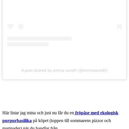
A post shared by emma sundh (@emmasundh)
Här listar jag mina och just nu får du en
fröpåse med ekologisk
purpurbasilika
på köpet (toppen till sommarens pizzor och
marinader) när du handlar från