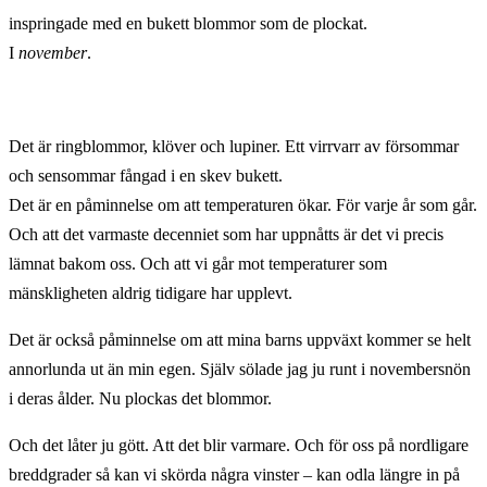
inspringade med en bukett blommor som de plockat.
I
november
.
Det är ringblommor, klöver och lupiner. Ett virrvarr av försommar
och sensommar fångad i en skev bukett.
Det är en påminnelse om att temperaturen ökar. För varje år som går.
Och att det varmaste decenniet som har uppnåtts är det vi precis
lämnat bakom oss. Och att vi går mot temperaturer som
mänskligheten aldrig tidigare har upplevt.
Det är också påminnelse om att mina barns uppväxt kommer se helt
annorlunda ut än min egen. Själv sölade jag ju runt i novembersnön
i deras ålder. Nu plockas det blommor.
Och det låter ju gött. Att det blir varmare. Och för oss på nordligare
breddgrader så kan vi skörda några vinster – kan odla längre in på