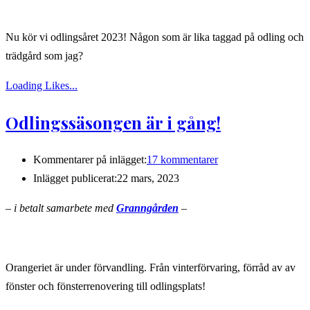
Nu kör vi odlingsåret 2023! Någon som är lika taggad på odling och
trädgård som jag?
Loading Likes...
Odlingssäsongen är i gång!
Kommentarer på inlägget:
17 kommentarer
Inlägget publicerat:
22 mars, 2023
– i betalt samarbete med
Granngården
–
Orangeriet är under förvandling. Från vinterförvaring, förråd av av
fönster och fönsterrenovering till odlingsplats!