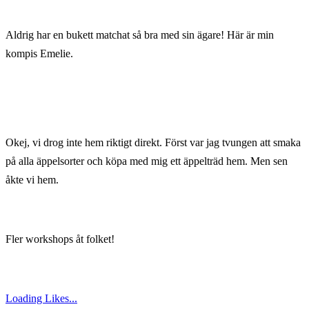
Aldrig har en bukett matchat så bra med sin ägare! Här är min
kompis Emelie.
Okej, vi drog inte hem riktigt direkt. Först var jag tvungen att smaka
på alla äppelsorter och köpa med mig ett äppelträd hem. Men sen
åkte vi hem.
Fler workshops åt folket!
Loading Likes...