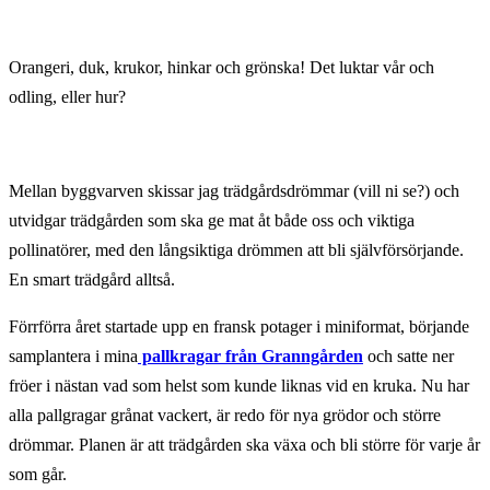
Orangeri, duk, krukor, hinkar och grönska! Det luktar vår och
odling, eller hur?
Mellan byggvarven skissar jag trädgårdsdrömmar (vill ni se?) och
utvidgar trädgården som ska ge mat åt både oss och viktiga
pollinatörer, med den långsiktiga drömmen att bli självförsörjande.
En smart trädgård alltså.
Förrförra året startade upp en fransk potager i miniformat, börjande
samplantera i mina
pallkragar från Granngården
och satte ner
fröer i nästan vad som helst som kunde liknas vid en kruka. Nu har
alla pallgragar grånat vackert, är redo för nya grödor och större
drömmar. Planen är att trädgården ska växa och bli större för varje år
som går.