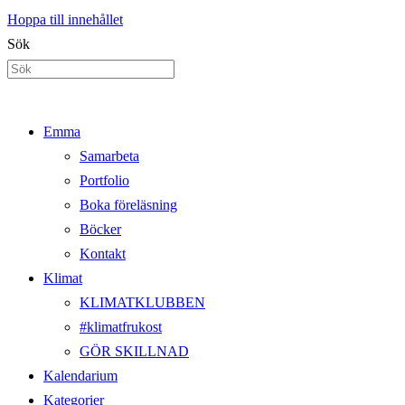
Hoppa till innehållet
Sök
Emma
Samarbeta
Portfolio
Boka föreläsning
Böcker
Kontakt
Klimat
KLIMATKLUBBEN
#klimatfrukost
GÖR SKILLNAD
Kalendarium
Kategorier