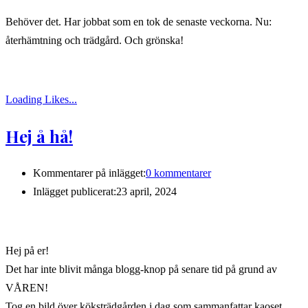
Behöver det. Har jobbat som en tok de senaste veckorna. Nu:
återhämtning och trädgård. Och grönska!
Loading Likes...
Hej å hå!
Kommentarer på inlägget:
0 kommentarer
Inlägget publicerat:
23 april, 2024
Hej på er!
Det har inte blivit många blogg-knop på senare tid på grund av
VÅREN!
Tog en bild över köksträdgården i dag som sammanfattar kaoset.