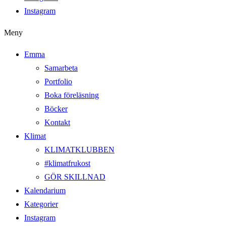
Instagram
Meny
Emma
Samarbeta
Portfolio
Boka föreläsning
Böcker
Kontakt
Klimat
KLIMATKLUBBEN
#klimatfrukost
GÖR SKILLNAD
Kalendarium
Kategorier
Instagram