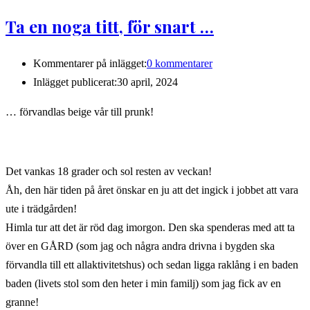
Ta en noga titt, för snart …
Kommentarer på inlägget:
0 kommentarer
Inlägget publicerat:
30 april, 2024
… förvandlas beige vår till prunk!
Det vankas 18 grader och sol resten av veckan!
Åh, den här tiden på året önskar en ju att det ingick i jobbet att vara
ute i trädgården!
Himla tur att det är röd dag imorgon. Den ska spenderas med att ta
över en GÅRD (som jag och några andra drivna i bygden ska
förvandla till ett allaktivitetshus) och sedan ligga raklång i en baden
baden (livets stol som den heter i min familj) som jag fick av en
granne!