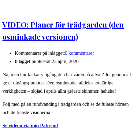
VIDEO: Planer för trädgården (den
osminkade versionen)
Kommentarer på inlägget:
0 kommentarer
Inlägget publicerat:
23 april, 2026
Nä, men hur kickar vi igång den här våren på allvar? Jo, genom att
ge er utgångspunkten. Den osminkade, alldeles totalärliga
verkligheten – slöjad i aprils allra gråaste skimmer, hahaha!
Följ med på en rundvanding i trädgården och se de fulaste hörnen
och de finaste visionerna!
Se videon via min Patreon!