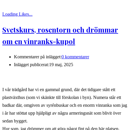
Loading Likes...
Svetskurs, rosentorn och drömmar
om en vinranks-kupol
Kommentarer på inlägget:
0 kommentarer
Inlägget publicerat:
19 maj, 2025
I vår trädgård har vi en gammal grund, där det tidigare stått ett
plastväxthus (som vi skänkte till förskolan i byn). Numera står ett
badkar där, omgiven av syrénbuskar och en enorm vinranka som jag
i år har stöttat upp hjälpligt av några armeringsnät som blivit över
sedan bygget.
Hur som, jag drömmer om att göra något fint på den här platsen.