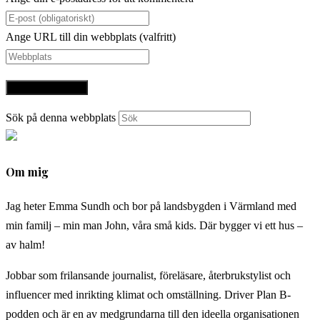
Ange URL till din webbplats (valfritt)
Sök på denna webbplats
Om mig
Jag heter Emma Sundh och bor på landsbygden i Värmland med
min familj – min man John, våra små kids. Där bygger vi ett hus –
av halm!
Jobbar som frilansande journalist, föreläsare, återbrukstylist och
influencer med inrikting klimat och omställning. Driver Plan B-
podden och är en av medgrundarna till den ideella organisationen