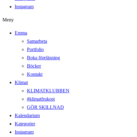
Instagram
Meny
Emma
Samarbeta
Portfolio
Boka föreläsning
Böcker
Kontakt
Klimat
KLIMATKLUBBEN
#klimatfrukost
GÖR SKILLNAD
Kalendarium
Kategorier
Instagram