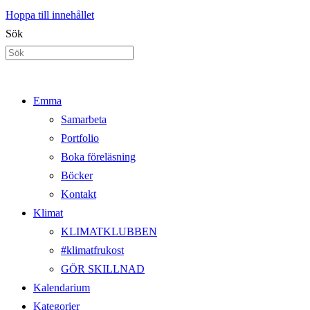
Hoppa till innehållet
Sök
Emma
Samarbeta
Portfolio
Boka föreläsning
Böcker
Kontakt
Klimat
KLIMATKLUBBEN
#klimatfrukost
GÖR SKILLNAD
Kalendarium
Kategorier