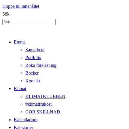
Hoppa till innehållet
Sök
Emma
Samarbeta
Portfolio
Boka föreläsning
Böcker
Kontakt
Klimat
KLIMATKLUBBEN
#klimatfrukost
GÖR SKILLNAD
Kalendarium
Kategorier