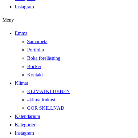
Instagram
Meny
Emma
Samarbeta
Portfolio
Boka föreläsning
Böcker
Kontakt
Klimat
KLIMATKLUBBEN
#klimatfrukost
GÖR SKILLNAD
Kalendarium
Kategorier
Instagram