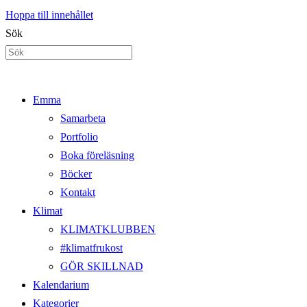
Hoppa till innehållet
Sök
Emma
Samarbeta
Portfolio
Boka föreläsning
Böcker
Kontakt
Klimat
KLIMATKLUBBEN
#klimatfrukost
GÖR SKILLNAD
Kalendarium
Kategorier