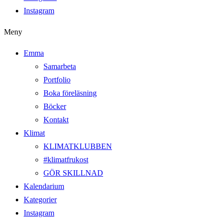
Instagram
Meny
Emma
Samarbeta
Portfolio
Boka föreläsning
Böcker
Kontakt
Klimat
KLIMATKLUBBEN
#klimatfrukost
GÖR SKILLNAD
Kalendarium
Kategorier
Instagram