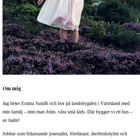
Om mig
Jag heter Emma Sundh och bor på landsbygden i Värmland med
min familj – min man John, våra små kids. Där bygger vi ett hus –
av halm!
Jobbar som frilansande journalist, föreläsare, återbrukstylist och