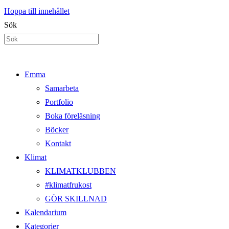
Hoppa till innehållet
Sök
Emma
Samarbeta
Portfolio
Boka föreläsning
Böcker
Kontakt
Klimat
KLIMATKLUBBEN
#klimatfrukost
GÖR SKILLNAD
Kalendarium
Kategorier