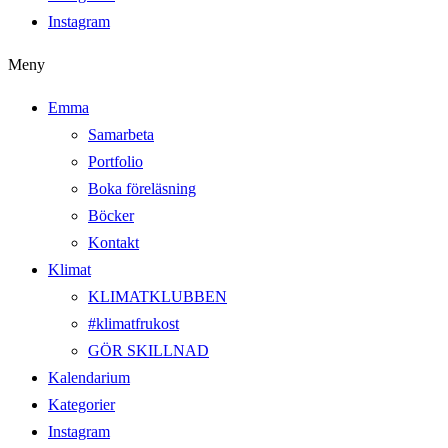
Instagram
Meny
Emma
Samarbeta
Portfolio
Boka föreläsning
Böcker
Kontakt
Klimat
KLIMATKLUBBEN
#klimatfrukost
GÖR SKILLNAD
Kalendarium
Kategorier
Instagram