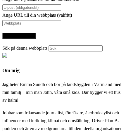
Ange URL till din webbplats (valfritt)
Sök på denna webbplats
Om mig
Jag heter Emma Sundh och bor på landsbygden i Värmland med
min familj – min man John, våra små kids. Där bygger vi ett hus –
av halm!
Jobbar som frilansande journalist, föreläsare, återbrukstylist och
influencer med inrikting klimat och omställning. Driver Plan B-
podden och är en av medgrundarna till den ideella organisationen